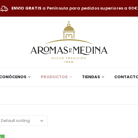
ENVIO GRATIS
a Península para pedidos superiores a 60€
CONÓCENOS
PRODUCTOS
TIENDAS
CONTACT
D