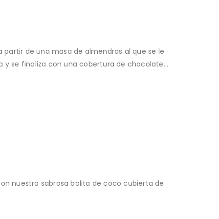
 a partir de una masa de almendras al que se le
a y se finaliza con una cobertura de chocolate…
con nuestra sabrosa bolita de coco cubierta de