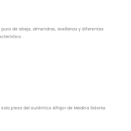
 pura de abeja, almendras, avellanas y diferentes
cterístico.
ola pieza del auténtico Alfajor de Medina Sidonia