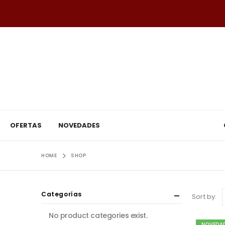
OFERTAS
NOVEDADES
HOME
SHOP
Categorías
Sort by:
No product categories exist.
NOVEDA