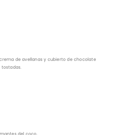
crema de avellanas y cubierto de chocolate
 tostadas.
amantes del coco.