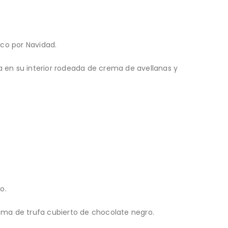
co por Navidad.
a en su interior rodeada de crema de avellanas y
o.
rema de trufa cubierto de chocolate negro.