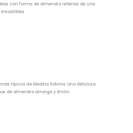
bleas con forma de almendra rellenas de una
rresistibles
 más típicos de Medina Sidonia. Una deliciosa
ue de almendra amarga y limón.