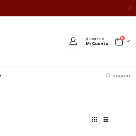
.
0
Acceder a
Mi Cuenta
O
SEARCH