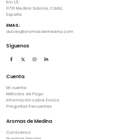
Km 1,5.
11710 Medina Sidonia, Cádiz,
España
EMAIL:
dulces@aromasdemedina.com
Síguenos
Cuenta
Mi cuenta
Métodos de Pago
Información sobre Envíos
Preguntas Frecuentes
Aromas de Medina
Conócenos
Nuestras tiendas