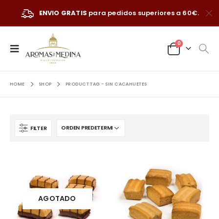
ENVIO GRATIS
para pedidos superiores a 60€.
0
HOME
SHOP
PRODUCT TAG -
SIN CACAHUETES
FILTER
AGOTADO