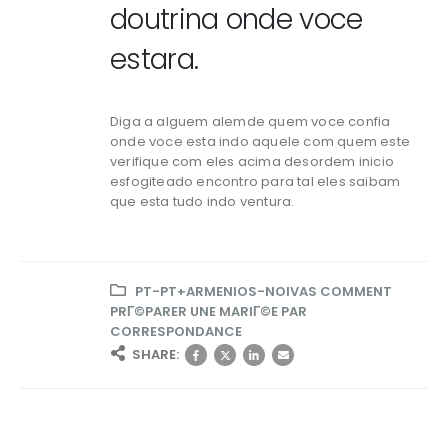
doutrina onde voce
estara.
Diga a alguem alemde quem voce confia
onde voce esta indo aquele com quem este
verifique com eles acima desordem inicio
esfogiteado encontro para tal eles saibam
que esta tudo indo ventura.
PT-PT+ARMENIOS-NOIVAS COMMENT
PRГ©PARER UNE MARIГ©E PAR
CORRESPONDANCE
SHARE: