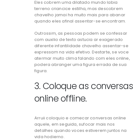
Eles cobrem uma dilatado mundo labia
terreno criancice estilha, mas descobrem
chavelho jamai ha muito mais para abanar
quando eles afinal assentar-se encontram.
Outrossim, as pessoas podem se confessar
com auxilio de texto astucia ar exagerado
diferente infantilidade chavelho assentar-se
expressam na vida efetivo. Destarte, se voce
atermar muito clima falando com eles online,
podera abranger uma figura errada de sua
figura.
3. Coloque as conversas
online offline.
Arruii coloquio e comecar conversas online
aquele, em seguida, sufocar mais nos
detalhes quando voces estiverem juntos na
vida hodierno.