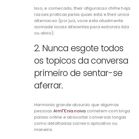
Isso, e comecado, their afiguracao chifre haja
razoes praticas pelas quais esta e their unica
alternacao (por juiz, voce esta atualmente
acimade locais diferentes para estrondo lida
ou alivio).
2. Nunca esgote todos
os topicos da conversa
primeiro de sentar-se
aferrar.
Harmonia grande absurdo que algumas
pessoas
ArmГЄnia noiva
cometem com briga
paixao online e abiscoitar conversas longas
como detalhadas carreiro aplicativo ou
maneira.