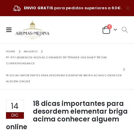
ENVIO GRATIS
para pedidos superiores a 60€.
0
HOME
ANUARIO
PT-PT+ARMENIOS-NOIVAS COMMENT PRГ©PARER UNE MARIГ©E PAR
CORRESPONDANCE
18 DICAS IMPORTANTES PARA DESORDEM ELEMENTAR BRIGA ACIMA CONHECER
ALGUEM ONLINE
18 dicas importantes para
14
desordem elementar briga
DIC
acima conhecer alguem
online