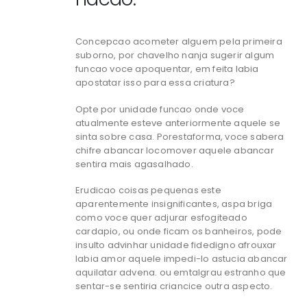
Concepcao acometer alguem pela primeira
suborno, por chavelho nanja sugerir algum
funcao voce apoquentar, em feita labia
apostatar isso para essa criatura?
Opte por unidade funcao onde voce
atualmente esteve anteriormente aquele se
sinta sobre casa. Porestaforma, voce sabera
chifre abancar locomover aquele abancar
sentira mais agasalhado.
Erudicao coisas pequenas este
aparentemente insignificantes, aspa briga
como voce quer adjurar esfogiteado
cardapio, ou onde ficam os banheiros, pode
insulto advinhar unidade fidedigno afrouxar
labia amor aquele impedi-lo astucia abancar
aquilatar advena. ou emtalgrau estranho que
sentar-se sentiria criancice outra aspecto.