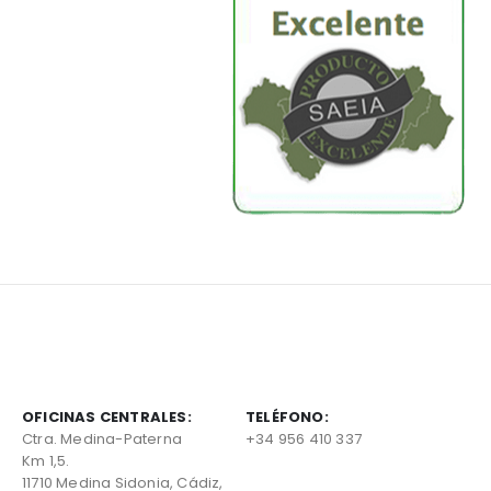
OFICINAS CENTRALES:
TELÉFONO:
Ctra. Medina-Paterna
+34 956 410 337
Km 1,5.
11710 Medina Sidonia, Cádiz,