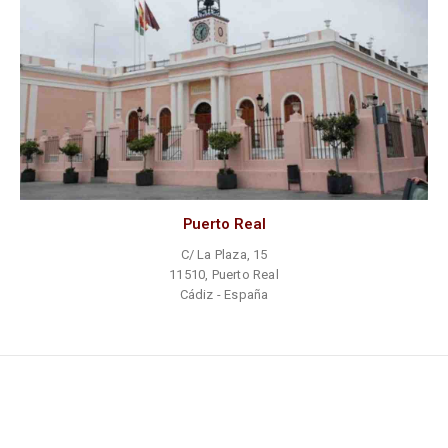
Puerto Real
C/ La Plaza, 15
11510, Puerto Real
Cádiz - España