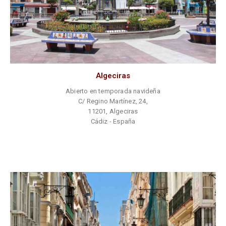
Algeciras
Abierto en temporada navideña
C/ Regino Martínez, 24,
11201, Algeciras
Cádiz - España