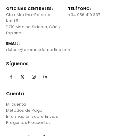
OFICINAS CENTRALES:
TELÉFONO:
Ctra. Medina-Paterna
+34 956 410 337
Km 1,5.
11710 Medina Sidonia, Cádiz,
España
EMAIL:
dulces@aromasdemedina.com
Síguenos
Cuenta
Mi cuenta
Métodos de Pago
Información sobre Envíos
Preguntas Frecuentes