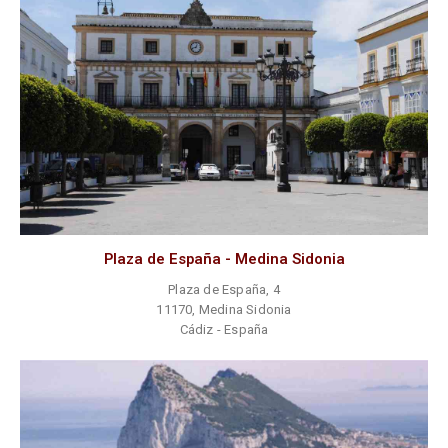
Plaza de España - Medina Sidonia
Plaza de España, 4
11170, Medina Sidonia
Cádiz - España