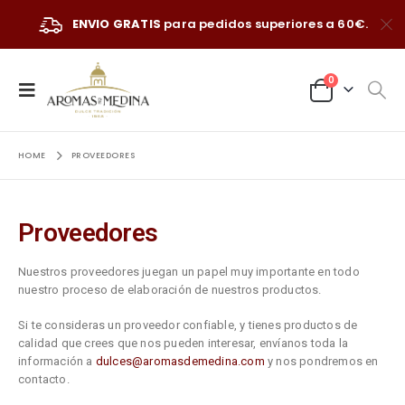
ENVIO GRATIS
para pedidos superiores a 60€.
0
HOME
PROVEEDORES
Proveedores
Nuestros proveedores juegan un papel muy importante en todo
nuestro proceso de elaboración de nuestros productos.
Si te consideras un proveedor confiable, y tienes productos de
calidad que crees que nos pueden interesar, e
nvíanos toda la
información a
dulces@aromasdemedina.com
y nos pondremos en
contacto.