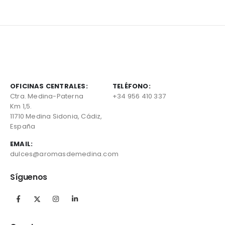
OFICINAS CENTRALES:
TELÉFONO:
Ctra. Medina-Paterna
+34 956 410 337
Km 1,5.
11710 Medina Sidonia, Cádiz,
España
EMAIL:
dulces@aromasdemedina.com
Síguenos