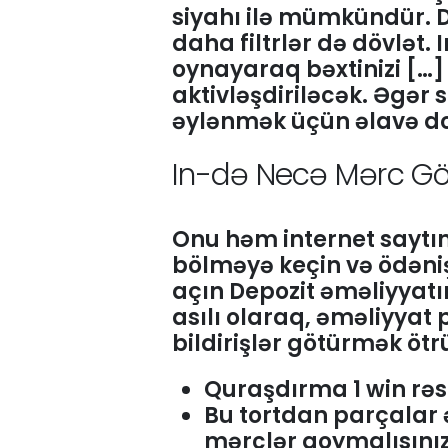
siyahı ilə mümkündür. D
daha filtrlər də dövlət.
oynayaraq bəxtinizi […
aktivləşdiriləcək. Əgər 
əylənmək üçün əlavə do
In-də Necə Mərc Gö
Onu həm internet saytı
bölməyə keçin və ödəniş
açın Depozit əməliyyatı
asılı olaraq, əməliyyat
bildirişlər götürmək öt
Quraşdırma 1 win rəsm
Bu tortdan parçalar 
mərclər qoymalısınız