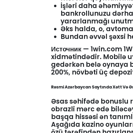
İşləri daha əhəmiyyə
bankrollunuzu dərhal
yararlanmağı unutm
Əks halda, o, avtomat
Bundan əvvəl şəxsi h
Источник — 1win.com 1Wi
xidmətindədir. Mobilə u
gedərkən belə oynaya b
200%, növbəti üç depoz
Rəsmi Azərbaycan Saytında Xətt Və Ə
Əsas səhifədə bonuslu re
obrazli mərc edə biləcə
başqa hissəsi ən tanıml
Aşağıda kazino oyunları 
özü tərəfindən hazırlan