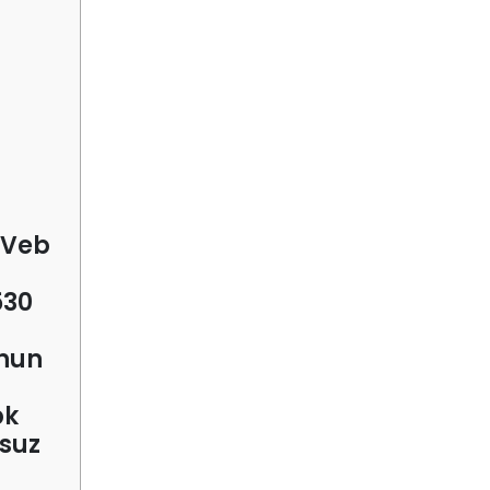
 Veb
530
nun
pk
lsuz