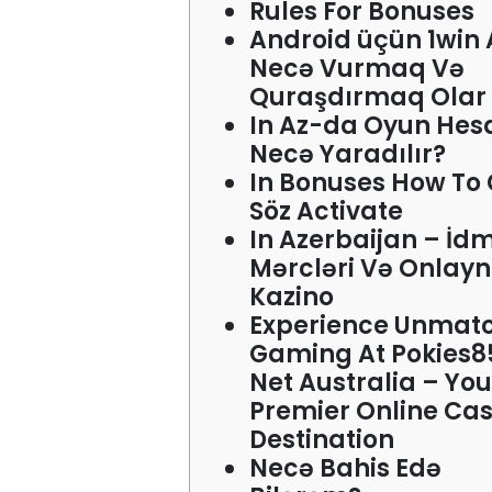
Rules For Bonuses
Android üçün 1win
Necə Vurmaq Və
Quraşdırmaq Olar
In Az-da Oyun Hes
Necə Yaradılır?
In Bonuses How To 
Söz Activate
In Azerbaijan – İ
Mərcləri Və Onlayn
Kazino
Experience Unmat
Gaming At Pokies8
Net Australia – You
Premier Online Cas
Destination
Necə Bahis Edə