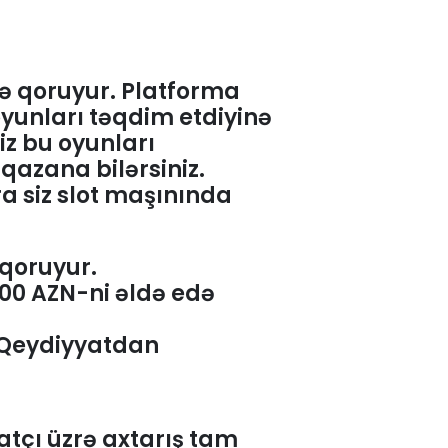
lə qoruyur. Platforma
oyunları təqdim etdiyinə
iz bu oyunları
 qazana bilərsiniz.
a siz slot maşınında
 qoruyur.
 300 AZN-ni əldə edə
 Qeydiyyatdan
zatçı üzrə axtarış tam