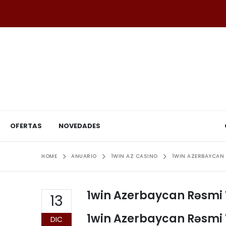
OFERTAS
NOVEDADES
HOME
ANUARIO
1WIN AZ CASINO
1WIN AZERBAYCAN 
1win Azerbaycan Rəsmi V
13
1win Azerbaycan Rəsmi V
DIC