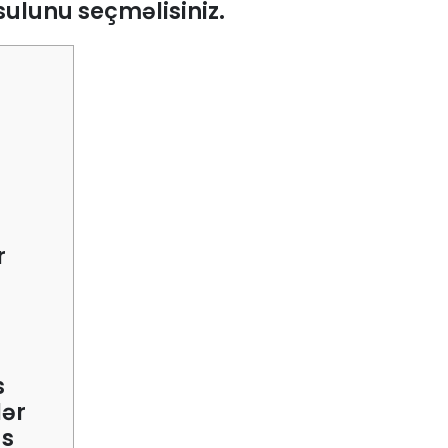
ulunu seçməlisiniz.
r
s
lər
as