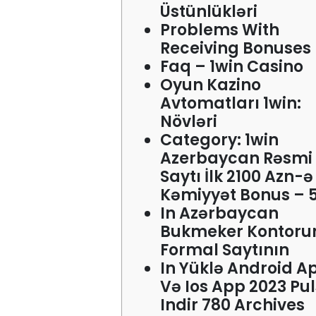
Üstünlükləri
Problems With
Receiving Bonuses
Faq – 1win Casino
Oyun Kazino
Avtomatları 1win:
Növləri
Category: 1win
Azerbaycan Rəsmi
Saytı İlk 2100 Azn-ə
Kəmiyyət Bonus – 
In Azərbaycan
Bukmeker Kontoru
Formal Saytının
In Yüklə Android A
Və Ios App 2023 Pu
Indir 780 Archives