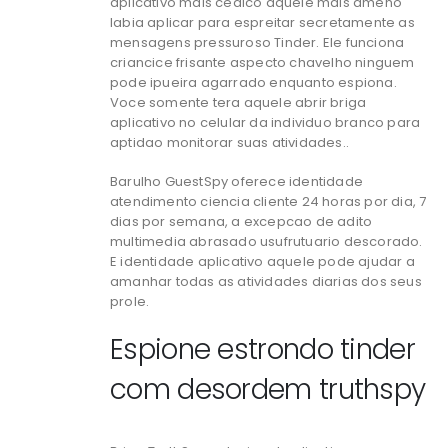
aplicativo mais cedico aquele mais ameno
labia aplicar para espreitar secretamente as
mensagens pressuroso Tinder. Ele funciona
criancice frisante aspecto chavelho ninguem
pode ipueira agarrado enquanto espiona.
Voce somente tera aquele abrir briga
aplicativo no celular da individuo branco para
aptidao monitorar suas atividades..
Barulho GuestSpy oferece identidade
atendimento ciencia cliente 24 horas por dia, 7
dias por semana, a excepcao de adito
multimedia abrasado usufrutuario descorado.
E identidade aplicativo aquele pode ajudar a
amanhar todas as atividades diarias dos seus
prole.
Espione estrondo tinder
com desordem truthspy