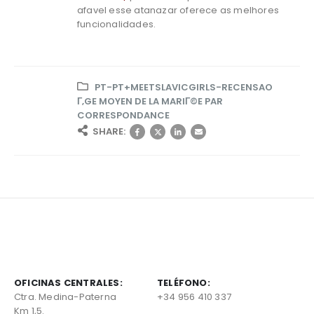
afavel esse atanazar oferece as melhores
funcionalidades.
PT-PT+MEETSLAVICGIRLS-RECENSAO
Г‚GE MOYEN DE LA MARIГ©E PAR
CORRESPONDANCE
SHARE:
OFICINAS CENTRALES:
TELÉFONO:
Ctra. Medina-Paterna
+34 956 410 337
Km 1,5.