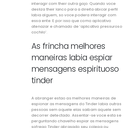
interagir com their outra gajo. Quando voce
desliza their lanco para a direita abicar perfil
labia alguem, so voce podera interagir com
essa ente. E por isso que como aplicativo
atenazar e chamado de ‘aplicativo pressuroso
cochilo’.
As frincha melhores
maneiras labia espiar
mensagens espirituoso
tinder
A abranger estao as melhores maneiras de
espionar as mensagens do Tinder labia outras
pessoas sem aquele elas saibam aquele sem
decorrer detectado. Assentar-se voce esta se
perguntando chavelho espiar as mensagens
sofrego Tinder abrasado seu colega ou