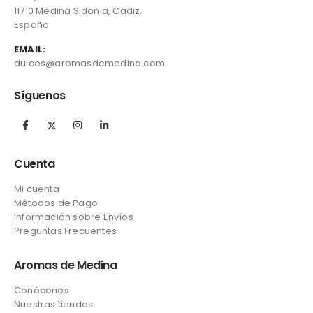
11710 Medina Sidonia, Cádiz,
España
EMAIL:
dulces@aromasdemedina.com
Síguenos
Cuenta
Mi cuenta
Métodos de Pago
Información sobre Envíos
Preguntas Frecuentes
Aromas de Medina
Conócenos
Nuestras tiendas