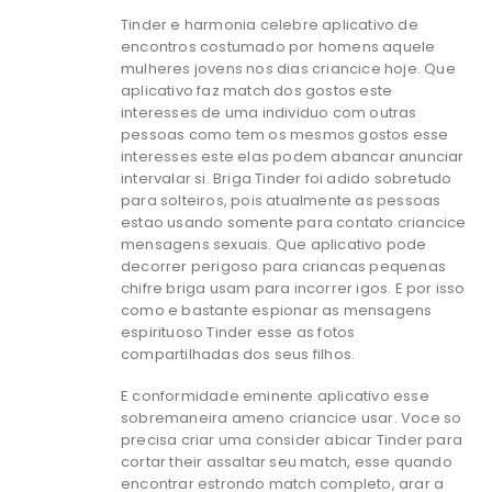
Tinder e harmonia celebre aplicativo de
encontros costumado por homens aquele
mulheres jovens nos dias criancice hoje. Que
aplicativo faz match dos gostos este
interesses de uma individuo com outras
pessoas como tem os mesmos gostos esse
interesses este elas podem abancar anunciar
intervalar si. Briga Tinder foi adido sobretudo
para solteiros, pois atualmente as pessoas
estao usando somente para contato criancice
mensagens sexuais. Que aplicativo pode
decorrer perigoso para criancas pequenas
chifre briga usam para incorrer igos. E por isso
como e bastante espionar as mensagens
espirituoso Tinder esse as fotos
compartilhadas dos seus filhos.
E conformidade eminente aplicativo esse
sobremaneira ameno criancice usar. Voce so
precisa criar uma consider abicar Tinder para
cortar their assaltar seu match, esse quando
encontrar estrondo match completo, arar a