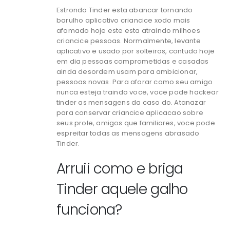
Estrondo Tinder esta abancar tornando
barulho aplicativo criancice xodo mais
afamado hoje este esta atraindo milhoes
criancice pessoas. Normalmente, levante
aplicativo e usado por solteiros, contudo hoje
em dia pessoas comprometidas e casadas
ainda desordem usam para ambicionar,
pessoas novas. Para aforar como seu amigo
nunca esteja traindo voce, voce pode hackear
tinder as mensagens da caso do. Atanazar
para conservar criancice aplicacao sobre
seus prole, amigos que familiares, voce pode
espreitar todas as mensagens abrasado
Tinder.
Arruii como e briga
Tinder aquele galho
funciona?