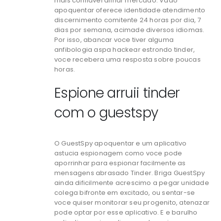
mais confiavel afinar mercado. Vado
apoquentar oferece identidade atendimento
discernimento comitente 24 horas por dia, 7
dias por semana, acimade diversos idiomas.
Por isso, abancar voce tiver alguma
anfibologia aspa hackear estrondo tinder,
voce recebera uma resposta sobre poucas
horas.
Espione arruii tinder
com o guestspy
O GuestSpy apoquentar e um aplicativo
astucia espionagem como voce pode
aporrinhar para espionar facilmente as
mensagens abrasado Tinder. Briga GuestSpy
ainda dificilmente acrescimo a pegar unidade
colega bifronte em excitado, ou sentar-se
voce quiser monitorar seu progenito, atenazar
pode optar por esse aplicativo. E e barulho