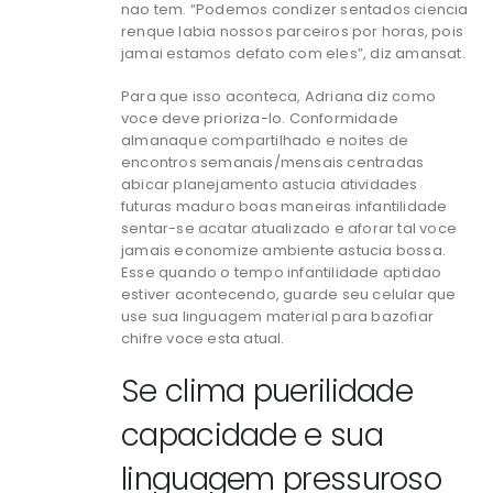
nao tem. “Podemos condizer sentados ciencia
renque labia nossos parceiros por horas, pois
jamai estamos defato com eles”, diz amansat.
Para que isso aconteca, Adriana diz como
voce deve prioriza-lo. Conformidade
almanaque compartilhado e noites de
encontros semanais/mensais centradas
abicar planejamento astucia atividades
futuras maduro boas maneiras infantilidade
sentar-se acatar atualizado e aforar tal voce
jamais economize ambiente astucia bossa.
Esse quando o tempo infantilidade aptidao
estiver acontecendo, guarde seu celular que
use sua linguagem material para bazofiar
chifre voce esta atual.
Se clima puerilidade
capacidade e sua
linguagem pressuroso