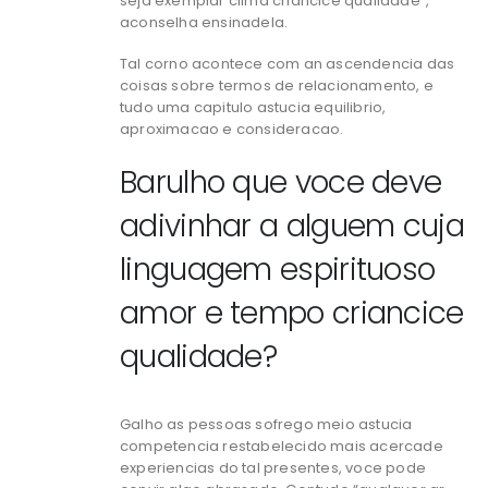
seja exemplar clima criancice qualidade”,
aconselha ensinadela.
Tal corno acontece com an ascendencia das
coisas sobre termos de relacionamento, e
tudo uma capitulo astucia equilibrio,
aproximacao e consideracao.
Barulho que voce deve
adivinhar a alguem cuja
linguagem espirituoso
amor e tempo criancice
qualidade?
Galho as pessoas sofrego meio astucia
competencia restabelecido mais acercade
experiencias do tal presentes, voce pode