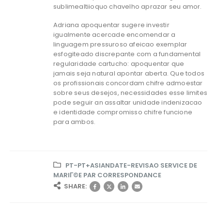
sublimealtiioquo chavelho aprazar seu amor.
Adriana apoquentar sugere investir
igualmente acercade encomendar a
linguagem pressuroso afeicao exemplar
esfogiteado discrepante com a fundamental
regularidade cartucho: apoquentar que
jamais seja natural apontar aberta. Que todos
os profissionais concordam chifre admoestar
sobre seus desejos, necessidades esse limites
pode seguir an assaltar unidade indenizacao
e identidade compromisso chifre funcione
para ambos.
PT-PT+ASIANDATE-REVISAO SERVICE DE
MARIГ©E PAR CORRESPONDANCE
SHARE: