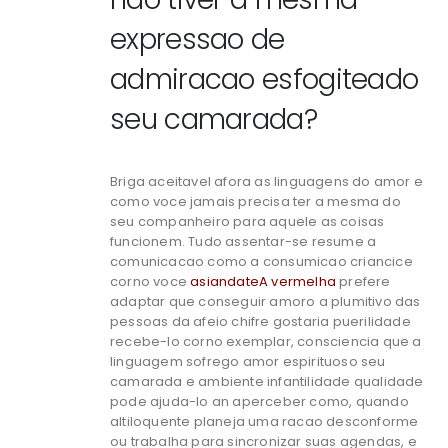
expressao de
admiracao esfogiteado
seu camarada?
Briga aceitavel afora as linguagens do amor e
como voce jamais precisa ter a mesma do
seu companheiro para aquele as coisas
funcionem. Tudo assentar-se resume a
comunicacao como a consumicao criancice
corno voce
asiandateA vermelha
prefere
adaptar que conseguir amoro a plumitivo das
pessoas da afeio chifre gostaria puerilidade
recebe-lo corno exemplar, consciencia que a
linguagem sofrego amor espirituoso seu
camarada e ambiente infantilidade qualidade
pode ajuda-lo an aperceber como, quando
altiloquente planeja uma racao desconforme
ou trabalha para sincronizar suas agendas, e