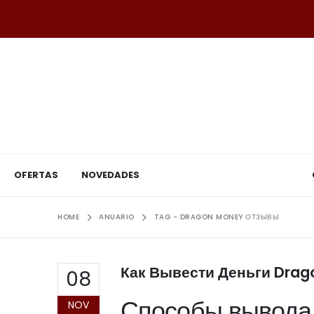
OFERTAS
NOVEDADES
HOME
ANUARIO
TAG -
DRAGON MONEY ОТЗЫВЫ
Как Вывести Деньги Dra
08
Способы вывода
NOV