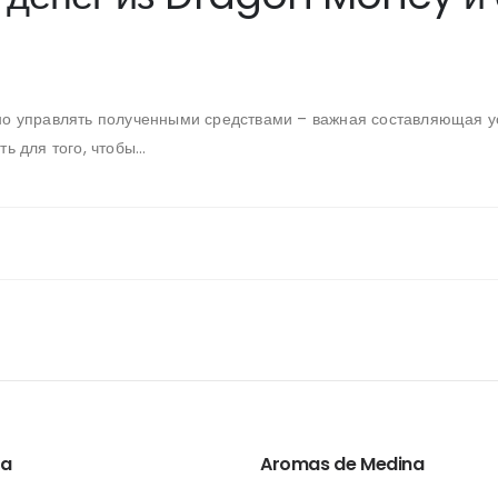
но управлять полученными средствами – важная составляющая ус
 для того, чтобы...
ta
Aromas de Medina