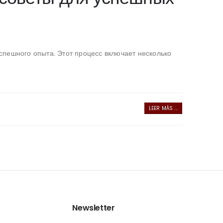
пешного опыта. Этот процесс включает несколько
LEER MÁS ...
Newsletter