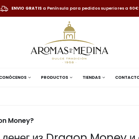
ENVIO GRATIS
a Península para pedidos superiores a 60€
CONÓCENOS
PRODUCTOS
TIENDAS
CONTACT
gon Money?
 денег из Dragon Money и 