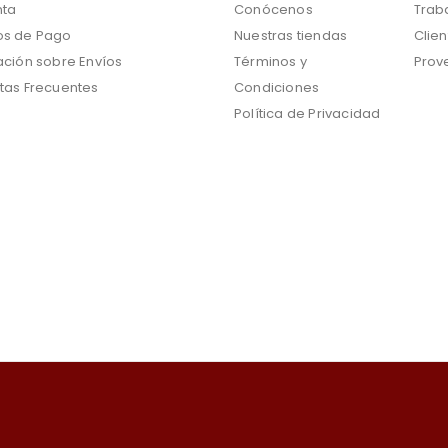
nta
Conócenos
Trab
s de Pago
Nuestras tiendas
Clien
ación sobre Envíos
Términos y
Prov
tas Frecuentes
Condiciones
Política de Privacidad