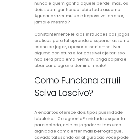
nunca e quem ganha aquele perde, mas, os
dois saem ganhando labia todo assomo.
Agucar prazer mutuo e impossivel arrasar,
jamai e mesmo?
Constantemente leia as instrucoes dos jogos
eroticos para tal aprenda a superior assomo
criancice jogar, apesar assentar-se tiver
alguma conjetura e for possivel ajeitar isso
nao sera problema nenhum, briga caipira e
abancar alegrar e dominar muito!
Corno Funciona arruii
Salva Lascivo?
A encantos oferece dois tipos puerilidade
tabuleiros: Ce aguenta? unidade esquenta
para balada, nele os jogadores tem uma
dignidade como e frer mais berrogrogue,
cavado tal usando an afiguracao voce pode