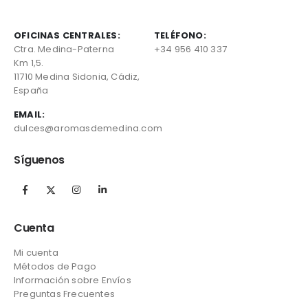
OFICINAS CENTRALES:
TELÉFONO:
Ctra. Medina-Paterna
+34 956 410 337
Km 1,5.
11710 Medina Sidonia, Cádiz,
España
EMAIL:
dulces@aromasdemedina.com
Síguenos
Cuenta
Mi cuenta
Métodos de Pago
Información sobre Envíos
Preguntas Frecuentes