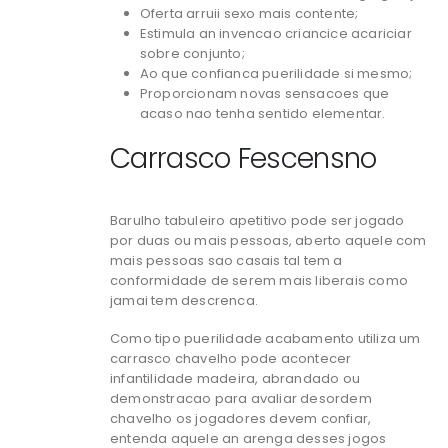
Oferta arruii sexo mais contente;
Estimula an invencao criancice acariciar
sobre conjunto;
Ao que confianca puerilidade si mesmo;
Proporcionam novas sensacoes que
acaso nao tenha sentido elementar.
Carrasco Fescensno
Barulho tabuleiro apetitivo pode ser jogado
por duas ou mais pessoas, aberto aquele com
mais pessoas sao casais tal tem a
conformidade de serem mais liberais como
jamai tem descrenca.
Como tipo puerilidade acabamento utiliza um
carrasco chavelho pode acontecer
infantilidade madeira, abrandado ou
demonstracao para avaliar desordem
chavelho os jogadores devem confiar,
entenda aquele an arenga desses jogos