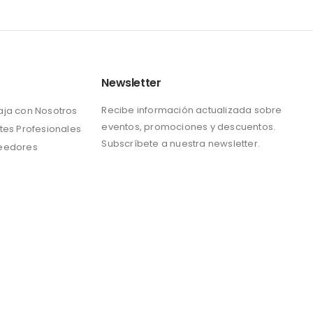
Newsletter
Recibe información actualizada sobre
aja con Nosotros
eventos, promociones y descuentos.
tes Profesionales
Subscríbete a nuestra newsletter.
eedores