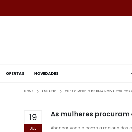
OFERTAS
NOVEDADES
HOME
ANUARIO
CUSTO MГ©DIO DE UMA NOIVA POR COR
As mulheres procuram 
19
Abancar voce e como a maioria dos ca
JUL