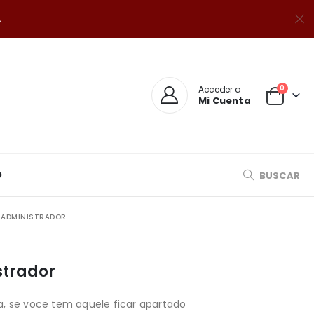
.
0
Acceder a
Mi Cuenta
O
BUSCAR
 ADMINISTRADOR
strador
a, se voce tem aquele ficar apartado