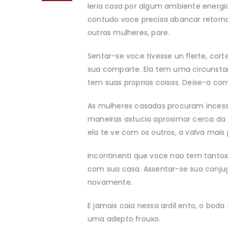
leria casa por algum ambiente energic
contudo voce precisa abancar retorn
outras mulheres, pare.
Sentar-se voce tivesse un flerte, co
sua comparte. Ela tem uma circunsta
tem suas proprias coisas. Deixe-a co
As mulheres casadas procuram inces
maneiras astucia aproximar cerca da
ela te ve com os outros, a valva mais
Incontinenti que voce nao tem tanto
com sua casa. Assentar-se sua conjug
novamente.
E jamais caia nessa ardil ento, o bod
uma adepto frouxo.