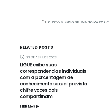
CUSTO MГ©DIO DE UMA NOIVA POR
RELATED
POSTS
23 DE ABRIL DE 2023
LIGUE exibe suas
correspondencias individuais
com a porcentagem de
conhecimento sexual prevista
chifre voces dois
compartilham
LEER MÁS