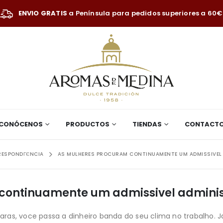
ENVIO GRATIS
a Península para pedidos superiores a 60€
CONÓCENOS
PRODUCTOS
TIENDAS
CONTACT
RESPONDГЄNCIA
AS MULHERES PROCURAM CONTINUAMENTE UM ADMISSIVEL
continuamente um admissivel admini
ras, voce passa a dinheiro banda do seu clima no trabalho. J