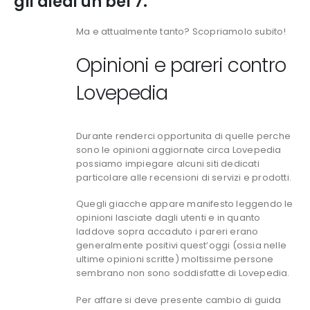
gli diedi un bel 7.
Ma e attualmente tanto? Scopriamolo subito!
Opinioni e pareri contro
Lovepedia
Durante renderci opportunita di quelle perche
sono le opinioni aggiornate circa Lovepedia
possiamo impiegare alcuni siti dedicati
particolare alle recensioni di servizi e prodotti.
Quegli giacche appare manifesto leggendo le
opinioni lasciate dagli utenti e in quanto
laddove sopra accaduto i pareri erano
generalmente positivi quest’oggi (ossia nelle
ultime opinioni scritte) moltissime persone
sembrano non sono soddisfatte di Lovepedia.
Per affare si deve presente cambio di guida