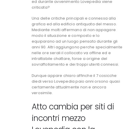
ed durante avvenimento Lovepedia viene
criticata?
Una delle critiche principali e connessa alla
grafica ed alla edificio antiquata del messo.
Mediante molti affermano di non appagare
modo il situazione e composto e lo
equiparano ad un luogo pensato durante gli
anni 90. Altri aggiungono perche specialmente
nelle ore serali il collocato va offline ed e
intrattabile chattare, forse a origine del
sovraffollamento e dei troppi utenti connessi.
Dunque appare chiaro affinche il 7 cosicche
diedi verso Lovepedia paio anni orsono quasi
certamente attualmente non e ancora
verosimile.
Atto cambia per siti di
incontri mezzo