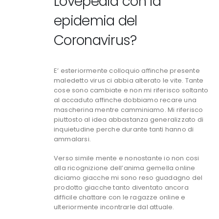
Lovepedia con la
epidemia del
Coronavirus?
E’ esteriormente colloquio affinche presente
maledetto virus ci abbia alterato le vite. Tante
cose sono cambiate e non mi riferisco soltanto
al accaduto affinche dobbiamo recare una
mascherina mentre camminiamo. Mi riferisco
piuttosto al idea abbastanza generalizzato di
inquietudine perche durante tanti hanno di
ammalarsi.
Verso simile mente e nonostante io non cosi
alla ricognizione dell’anima gemella online
diciamo giacche mi sono reso guadagno del
prodotto giacche tanto diventato ancora
difficile chattare con le ragazze online e
ulteriormente incontrarle dal attuale.