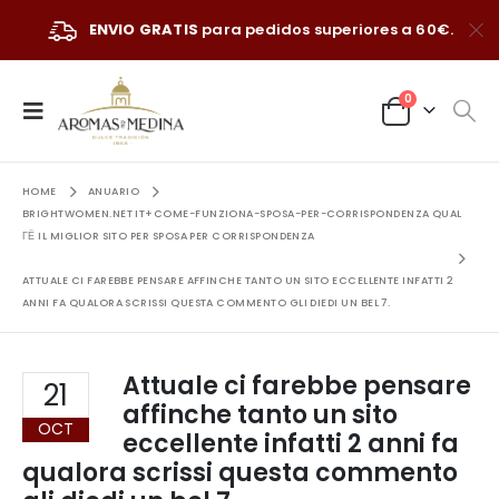
ENVIO GRATIS
para pedidos superiores a 60€.
0
HOME
ANUARIO
BRIGHTWOMEN.NET IT+COME-FUNZIONA-SPOSA-PER-CORRISPONDENZA QUAL
ГЁ IL MIGLIOR SITO PER SPOSA PER CORRISPONDENZA
ATTUALE CI FAREBBE PENSARE AFFINCHE TANTO UN SITO ECCELLENTE INFATTI 2
ANNI FA QUALORA SCRISSI QUESTA COMMENTO GLI DIEDI UN BEL 7.
Attuale ci farebbe pensare
21
affinche tanto un sito
OCT
eccellente infatti 2 anni fa
qualora scrissi questa commento