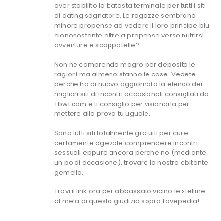
aver stabilito la batosta terminale per tutti i siti
di dating sognatore. Le ragazze sembrano
minore propense ad vedere il loro principe blu
ciononostante oltre a propense verso nutrirsi
avventure e scappatelle?
Non ne comprendo magro per deposito le
ragioni ma almeno stanno le cose. Vedete
perche ho di nuovo aggiornato la elenco dei
migliori siti di incontri occasionali consigliati da
Tbwt.com e ti consiglio per visionarla per
mettere alla prova tu uguale.
Sono tutti siti totalmente gratuiti per cui e
certamente agevole comprendere incontri
sessuali eppure ancora perche no (mediante
un po di occasione), trovare la nostra abitante
gemella.
Trovi il link ora per abbassato vicino le stelline
al meta di questa giudizio sopra Lovepedia!