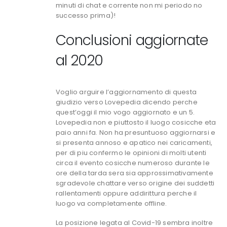
minuti di chat e corrente non mi periodo no
successo prima)!
Conclusioni aggiornate
al 2020
Voglio arguire l’aggiornamento di questa
giudizio verso Lovepedia dicendo perche
quest’oggi il mio vogo aggiornato e un 5.
Lovepedia non e piuttosto il luogo cosicche eta
paio anni fa. Non ha presuntuoso aggiornarsi e
si presenta annoso e apatico nei caricamenti,
per di piu confermo le opinioni di molti utenti
circa il evento cosicche numeroso durante le
ore della tarda sera sia approssimativamente
sgradevole chattare verso origine dei suddetti
rallentamenti oppure addirittura perche il
luogo va completamente offline.
La posizione legata al Covid-19 sembra inoltre