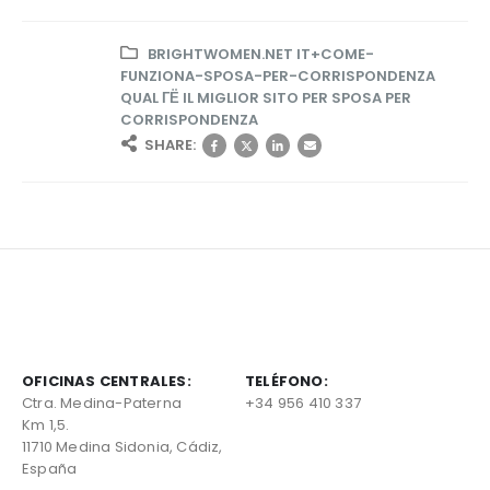
BRIGHTWOMEN.NET IT+COME-
FUNZIONA-SPOSA-PER-CORRISPONDENZA
QUAL ГЁ IL MIGLIOR SITO PER SPOSA PER
CORRISPONDENZA
SHARE:
OFICINAS CENTRALES:
TELÉFONO:
Ctra. Medina-Paterna
+34 956 410 337
Km 1,5.
11710 Medina Sidonia, Cádiz,
España