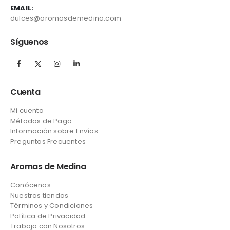
EMAIL:
dulces@aromasdemedina.com
Síguenos
Cuenta
Mi cuenta
Métodos de Pago
Información sobre Envíos
Preguntas Frecuentes
Aromas de Medina
Conócenos
Nuestras tiendas
Términos y Condiciones
Política de Privacidad
Trabaja con Nosotros