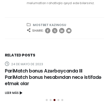
məlumatları rahatlıqla qeyd edə bilərsiniz.
MOSTBET KAZINOSU
SHARE:
RELATED
POSTS
24 DE MAYO DE 2023
PariMatch bonus Azərbaycanda lll
PariMatch bonus hesabından necə istifadə
etmək olar
LEER MÁS