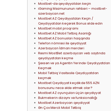
Mostbet-də qeydiyyatdan keçin
iGaming Məzmununun rəhbəri – mostbet-
azerbaycan.net
Mostbet AZ Qeydiyyatdan Keçin /
Qeydiyyatdan keçərək Bonus əldə edin
Mostbet mobil proqramı
Mostbet AZ Mobil Tətbiq Asanlığı
Mostbet AZ bonusları haqqında
Telefon nömrəsi ilə qeydiyyat
Azerbaycan İdman mərcləri
Rəsmi MostBet azerbaycan veb saytında
qeydiyyatdan keçmə
Şəxsən və ya Agentin Yerində Qeydiyyatdan
Keçmək
Mobil Tətbiq Vasitəsilə Qeydiyyatdan
keçmək
Mostbet Qeydiyyat keçdikdə 555 AZN
bonusunu necə əldə etmək olar?
Mostbet AZ oyunçuları üçün qeydiyyat
Bukmekerin dizaynı və funksionallığı
Mostbet Azerbaycan qeydiyyat
Ən Çox Mərcli Mobil Tətbiq