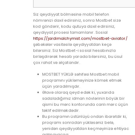
Siz qeydiyyat bölməsinə mobil telefon
nömrənizi daxil edirsiniz, sonra Mostbet sizə
kod göndərir, kodu qutuya daxil edirsiniz,
qeydiyyat prosesi tamamlanır. Sosial
https://jardimalchymist.com/mostbet-aviator/
şəbəkələr vasitəsilə qeydiyyatdan keçə
bilərsiniz. Siz Mostbet-i sosial hesabınızla
birləşdirərək hesab yarada bilərsiniz, bu üsul
çox rahat və əlçatandır.
MOSTBET YÜKLƏ səhifəsi Mostbet mobil
proqramını yükləməyinizə kömək etmək
üçün yaradılmışdır.
Əlavə olaraq qeyd edək ki, yuxarıda
sadaladığımız idman növlərinin böyük bir
qismi bu mərc kontorunda canlı mərc üçün
təklif edilməkdədir.
Bu proqramın üstünlüyü ondan ibarətdir ki,
proqramı sonradan yükləsəniz belə,
yenidən qeydiyyatdan keçməyinizə ehtiyac
qalmayacaq.