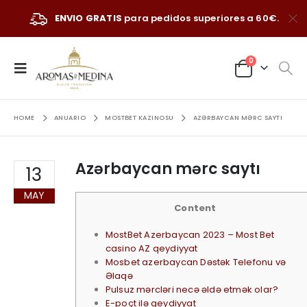
ENVIO GRATIS
para pedidos superiores a 60€.
0
HOME
ANUARIO
MOSTBET KAZINOSU
AZƏRBAYCAN MƏRC SAYTI
Azərbaycan mərc saytı
13
MAY
Content
MostBet Azerbaycan 2023 – Most Bet
casino AZ qeydiyyat
Mosbet azerbaycan Dəstək Telefonu və
Əlaqə
Pulsuz mərcləri necə əldə etmək olar?
E-poçt ilə qeydiyyat