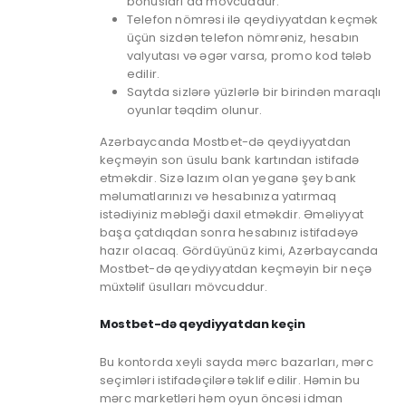
bonusları da mövcuddur.
Telefon nömrəsi ilə qeydiyyatdan keçmək
üçün sizdən telefon nömrəniz, hesabın
valyutası və əgər varsa, promo kod tələb
edilir.
Saytda sizlərə yüzlərlə bir birindən maraqlı
oyunlar təqdim olunur.
Azərbaycanda Mostbet-də qeydiyyatdan
keçməyin son üsulu bank kartından istifadə
etməkdir. Sizə lazım olan yeganə şey bank
məlumatlarınızı və hesabınıza yatırmaq
istədiyiniz məbləği daxil etməkdir. Əməliyyat
başa çatdıqdan sonra hesabınız istifadəyə
hazır olacaq. Gördüyünüz kimi, Azərbaycanda
Mostbet-də qeydiyyatdan keçməyin bir neçə
müxtəlif üsulları mövcuddur.
Mostbet-də qeydiyyatdan keçin
Bu kontorda xeyli sayda mərc bazarları, mərc
seçimləri istifadəçilərə təklif edilir. Həmin bu
mərc marketləri həm oyun öncəsi idman