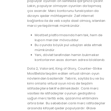
populyar oyunları ön səhifədə qarşınıza çıxarır.
Lakin, populyar olmayan oyunları da tapmaq
çox asandır. Mərc kontorunu funskiyaları da
dizaynı qədər möhtəşəmdir. Zəif internet
bağlantısı ilə də veb sayta daxil olmaq, istənilən
mərci yerləşdirmək mümkündür.
Mostbet platformasında həm tək, həm də
kupon mərclər mövcuddur.
Bu oyunda böyük pul uduşları əldə etmək
mümkündür.
Yəni, dövlət tərəfindən həmin bukmeker
kontorlarının əsas domen adresi bloklanıb.
Dota 2, Valorant, King of Glory, Counter-Strike
MostBetdə təqdim edilən virtual idman oyun
növlərindən bəziləridir. Təbii ki, saytda bu və bu
kimi onlarla virtual oyun növü də təqdim
istifadəçilərə təklif edilməkdədir. Canlı mərc
vasitəsi ilə istifadəçilər oyunun gedişatına
uyğun mərc tərtib edə, qazanma ehtimalını
artıra bilər. Bu səbəbdən canlı mərc istifadəçilər
arasında kifayət qədər populyardır. Əlavə