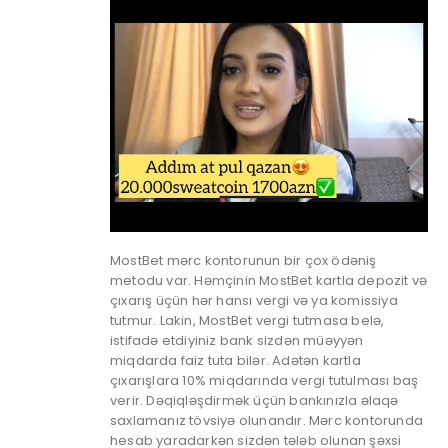
MostBet mərc kontorunun bir çox ödəniş
metodu var. Həmçinin MostBet kartla depozit və
çıxarış üçün hər hansı vergi və ya komissiya
tutmur. Lakin, MostBet vergi tutmasa belə,
istifadə etdiyiniz bank sizdən müəyyən
miqdarda faiz tuta bilər. Adətən kartla
çıxarışlara 10% miqdarında vergi tutulması baş
verir. Dəqiqləşdirmək üçün bankınızla əlaqə
saxlamanız tövsiyə olunandır. Mərc kontorunda
hesab yaradarkən sizdən tələb olunan şəxsi