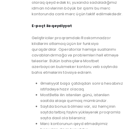
olaraq qeyd edək ki, yuxarıda sadaladığımız
idman növlərinin böyük bir qismi bu mərc
kontorunda canlı mərc üçün təklif edilməkdədir.
E-poçt ilə qeydiyyat
Geliştiricilər proqramdakı Roskomnadzor
kilidlərini atlamaq üçün bir funksiya
quraşdırdılar. Operatorlar həmişə suallarımı
cavablandırmağa və problemləri həll etməyə
tələsirlər. Bütün bahisçilərə Mostbet
azerbaycan bukmeker kontoru veb saytında
bahis etmələrini tövsiyə edirəm.
Əməliyyat başa çatdıqdan sonra hesabınız
istifadəyə hazır olacaq.
MostBetlə ilin istənilən günü, istənilən
saatda əlaqə qurmaq mümkündür.
Saytda bonus bölməsi var, siz həmçinin
saytda tətbiq faylını yükləyərək proqramla
sayta daxil ola bilərsiniz.
Mərc kontorunun qeyd etmədiyimiz