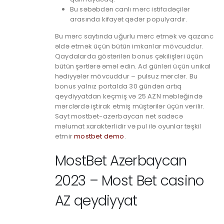
Bu səbəbdən canlı mərc istifadəçilər
arasında kifayət qədər populyardır.
Bu mərc saytında uğurlu mərc etmək və qazanc
əldə etmək üçün bütün imkanlar mövcuddur.
Qaydalarda göstərilən bonus çəkilişləri üçün
bütün şərtlərə əməl edin. Ad günləri üçün unikal
hədiyyələr mövcuddur – pulsuz mərclər. Bu
bonus yalnız portalda 30 gündən artıq
qeydiyyatdan keçmiş və 25 AZN məbləğində
mərclərdə iştirak etmiş müştərilər üçün verilir.
Sayt mostbet-azerbaycan net sadəcə
məlumat xarakterlidir və pul ilə oyunlar təşkil
etmir
mostbet demo
.
MostBet Azerbaycan
2023 – Most Bet casino
AZ qeydiyyat