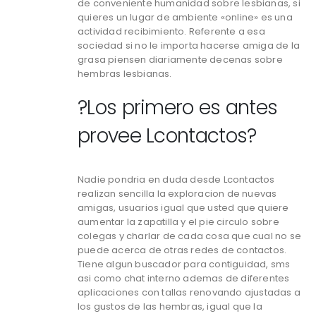
de conveniente humanidad sobre lesbianas, si
quieres un lugar de ambiente «online» es una
actividad recibimiento. Referente a esa
sociedad si no le importa hacerse amiga de la
grasa piensen diariamente decenas sobre
hembras lesbianas.
?Los primero es antes
provee Lcontactos?
Nadie pondri­a en duda desde Lcontactos
realizan sencilla la exploracion de nuevas
amigas, usuarios igual que usted que quiere
aumentar la zapatilla y el pie circulo sobre
colegas y charlar de cada cosa que cual no se
puede acerca de otras redes de contactos.
Tiene algun buscador para contiguidad, sms
asi­ como chat interno ademas de diferentes
aplicaciones con tallas renovando ajustadas a
los gustos de las hembras, igual que la