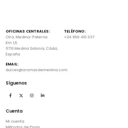
OFICINAS CENTRALES:
TELÉFONO:
Ctra. Medina-Paterna
+34 956 410 337
Km 1,5.
11710 Medina Sidonia, Cádiz,
España
EMAIL:
dulces@aromasdemedina.com
Síguenos
Cuenta
Mi cuenta
Métodos de Pago