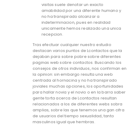
visitas suele denotar un exacto
amabilidad por una diferente humano y
no ha transpirado alcanzar a
indeterminacion, pues en realidad
unicamente hemos realizado una unica
recepcion.
Tras efectuar cualquier nuestro estudio
destacan varios puntos de Lcontactos que la
dejaban para sobre pobre sobre diferentes
paginas web sobre contactos. Buscando los
consejos de otros individuos, nos confirman en
la opinion: sin embargo resulta una web
centrada al hornacina y no ha transpirado
joviales muchas opciones, los oportunidades
para hallar novia y el novio o en la barra saber
gente torta acerca de Lcontactos resultan
relacionados a los de diferentes webs sobra
amplias, sobre las que tenemos una gan cifra
de usuarios del tiempo sexualidad, tanto
masculinos igual que hembras.