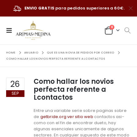
ENVIO GRATIS
para pedidos superiores a 60€.
0
HOME
ANUARIO
QUE ES UNA NOVIA DE PEDIDOS POR CORREO
COMO HALLAR LOS NOVIOS PERFECTA REFERENTE A LCONTACTOS
Como hallar los novios
26
perfecta referente a
SEP
Lcontactos
Entre una variable serie sobre paginas sobre
de
getbride.org ver sitio web
contactos asi­
como con el fin de encontrar dueto, hay
algunas esenciales unicamente de algunos
sectores. En cualquier supuesto de este modo