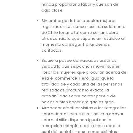
nunca proporciona labor y que son de
baja clase.
Sin embargo deben acoples mujeres
registradas, las nunca resultan solamente
de Chile fortuna tal como serian sobre
otros zonas, lo que supone un revulsivo al
momento conseguir hallar demas
contactos.
Siquiera posee demasiadas usuarias,
verdad lo que se podri­an mover suelen
llorar las mujeres que procuran acerca de
esa e-commerce. Pero, igual que la
totalidad de y cada una de las personas
registradas procuran lo exacto, la
probabilidad sobre captar pareja de
novios o bien hacer amigad es gran.
Alrededor efectuar visitas a los fotografias
sobre demas curriculums se va a apoyar
sobre el silli­n disponen igual que la
recepcion completa a su cuenta, por lo
cual del contabilizarse como distintas