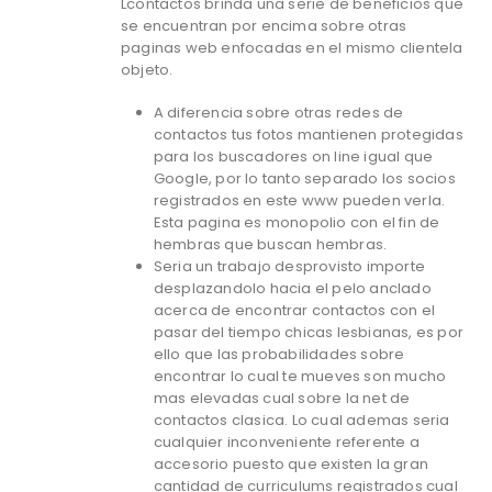
Lcontactos brinda una serie de beneficios que
se encuentran por encima sobre otras
paginas web enfocadas en el mismo clientela
objeto.
A diferencia sobre otras redes de
contactos tus fotos mantienen protegidas
para los buscadores on line igual que
Google, por lo tanto separado los socios
registrados en este www pueden verla.
Esta pagina es monopolio con el fin de
hembras que buscan hembras.
Seri­a un trabajo desprovisto importe
desplazandolo hacia el pelo anclado
acerca de encontrar contactos con el
pasar del tiempo chicas lesbianas, es por
ello que las probabilidades sobre
encontrar lo cual te mueves son mucho
mas elevadas cual sobre la net de
contactos clasica. Lo cual ademas seri­a
cualquier inconveniente referente a
accesorio puesto que existen la gran
cantidad de curriculums registrados cual