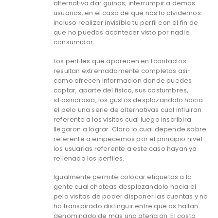
alternativa dar guinos, interrumpir a demas
usuarios, en el caso de que nos lo olvidemos
incluso realizar invisible tu perfil con el fin de
que no puedas acontecer visto por nadie
consumidor.
Los perfiles que aparecen en Lcontactos
resultan extremadamente completos asi­
como ofrecen informacion donde puedes
captar, aparte del fisico, sus costumbres,
idiosincrasia, los gustos desplazandolo hacia
el pelo una serie de alternativas cual influiran
referente a los visitas cual luego inscribira
llegaran a lograr. Claro lo cual depende sobre
referente a empecemos por el principio nivel
los usuarias referente a este caso hayan ya
rellenado los perfiles.
Igualmente permite colocar etiquetas a la
gente cual chateas desplazandolo hacia el
pelo visitas de poder disponer las cuentas y no
ha transpirado distinguir entre que os hallan
denominado de mas una atencion. El costo