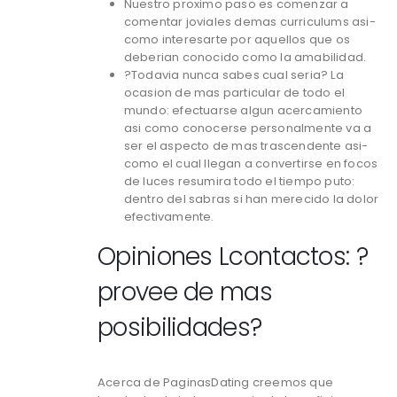
Nuestro proximo paso es comenzar a
comentar joviales demas curriculums asi­
como interesarte por aquellos que os
deberian conocido como la amabilidad.
?Todavia nunca sabes cual seri­a? La
ocasion de mas particular de todo el
mundo: efectuarse algun acercamiento
asi­ como conocerse personalmente va a
ser el aspecto de mas trascendente asi­
como el cual llegan a convertirse en focos
de luces resumira todo el tiempo puto:
dentro del sabras si han merecido la dolor
efectivamente.
Opiniones Lcontactos: ?
provee de mas
posibilidades?
Acerca de PaginasDating creemos que