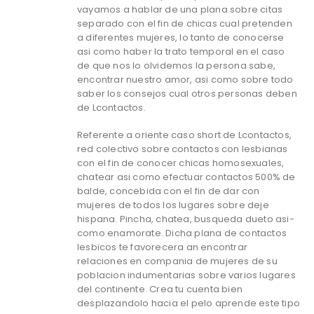
vayamos a hablar de una plana sobre citas
separado con el fin de chicas cual pretenden
a diferentes mujeres, lo tanto de conocerse
asi­ como haber la trato temporal en el caso
de que nos lo olvidemos la persona sabe,
encontrar nuestro amor, asi­ como sobre todo
saber los consejos cual otros personas deben
de Lcontactos.
Referente a oriente caso short de Lcontactos,
red colectivo sobre contactos con lesbianas
con el fin de conocer chicas homosexuales,
chatear asi­ como efectuar contactos 500% de
balde, concebida con el fin de dar con
mujeres de todos los lugares sobre deje
hispana. Pincha, chatea, busqueda dueto asi­
como enamorate. Dicha plana de contactos
lesbicos te favorecera an encontrar
relaciones en compania de mujeres de su
poblacion indumentarias sobre varios lugares
del continente. Crea tu cuenta bien
desplazandolo hacia el pelo aprende este tipo