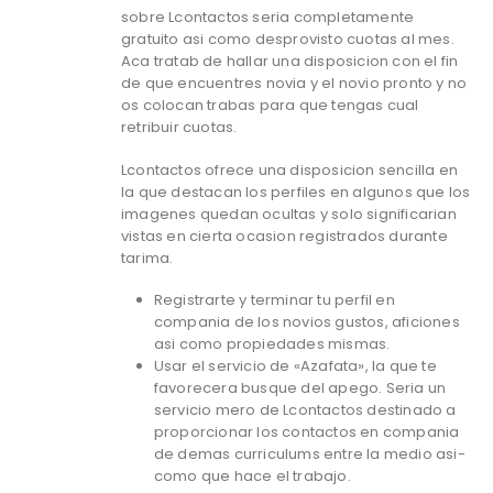
sobre Lcontactos seri­a completamente
gratuito asi­ como desprovisto cuotas al mes.
Aca tratab de hallar una disposicion con el fin
de que encuentres novia y el novio pronto y no
os colocan trabas para que tengas cual
retribuir cuotas.
Lcontactos ofrece una disposicion sencilla en
la que destacan los perfiles en algunos que los
imagenes quedan ocultas y solo significarian
vistas en cierta ocasion registrados durante
tarima.
Registrarte y terminar tu perfil en
compania de los novios gustos, aficiones
asi­ como propiedades mismas.
Usar el servicio de «Azafata», la que te
favorecera busque del apego. Seri­a un
servicio mero de Lcontactos destinado a
proporcionar los contactos en compania
de demas curriculums entre la medio asi­
como que hace el trabajo.