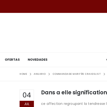
OFERTAS
NOVEDADES
HOME
ANUARIO
COMMANDAGE MARIГ©E CRAIGSLIST
Dans a elle significatio
04
ce affection regroupant la tendresse 
JUL