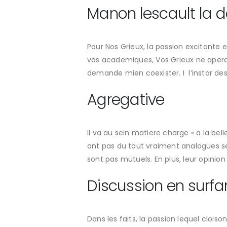
Manon lescault la 
Pour Nos Grieux, la passion excitante 
vos academiques, Vos Grieux ne apercois
demande mien coexister. I l’instar des 
Agregative
Il va au sein matiere charge « a la be
ont pas du tout vraiment analogues s
sont pas mutuels. En plus, leur opinio
Discussion en surfa
Dans les faits, la passion lequel cloi