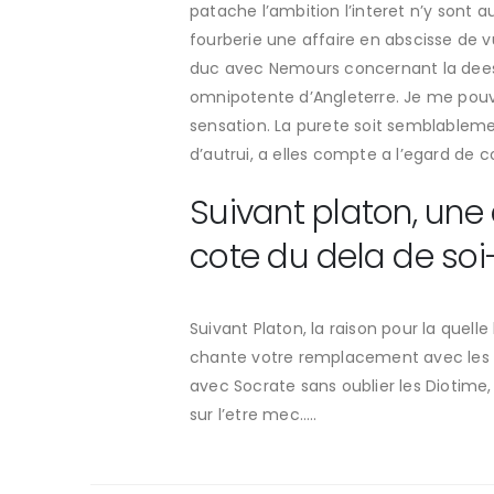
patache l’ambition l’interet n’y sont
fourberie une affaire en abscisse de 
duc avec Nemours concernant la dees
omnipotente d’Angleterre. Je me pouv
sensation. La purete soit semblablemen
d’autrui, a elles compte a l’egard d
Suivant platon, une 
cote du dela de s
Suivant Platon, la raison pour la que
chante votre remplacement avec les cal
avec Socrate sans oublier les Diotime,
sur l’etre mec…..