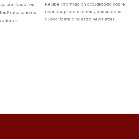
Recibe información actualizada sobre
aja con Nosotros
eventos, promociones y descuentos.
tes Profesionales
Subscríbete a nuestra newsletter.
eedores