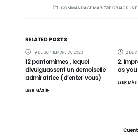
COMMANDAGE MARIГ©E CRAIGSLIST
RELATED
POSTS
19 DE SEPTIEMBRE DE 2023
2 DE 
12 pantomimes , lequel
2. Impr
divulguassent un demoiselle
as you 
admiratrice (d’enter vous)
LEER MÁS
LEER MÁS
Cuen