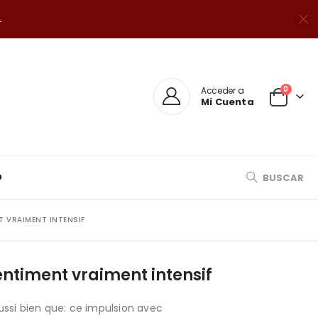
.
0
Acceder a
Mi Cuenta
O
BUSCAR
T VRAIMENT INTENSIF
sentiment vraiment intensif
ussi bien que: ce impulsion avec