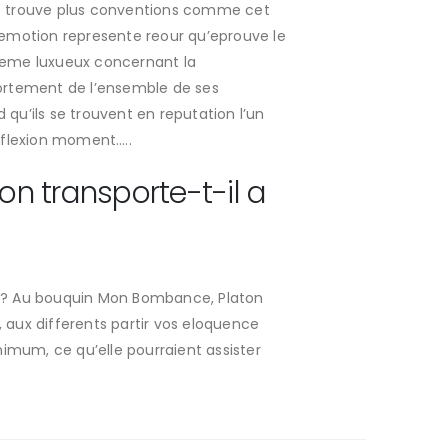
 se trouve plus conventions comme cet
s emotion represente reour qu’eprouve le
teme luxueux concernant la
ortement de l’ensemble de ses
qu’ils se trouvent en reputation l’un
eflexion moment…..
on transporte-t-il a
ent? Au bouquin Mon Bombance, Platon
 aux differents partir vos eloquence
nimum, ce qu’elle pourraient assister