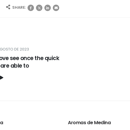
SHARE:
AGOSTO DE 2023
ove see once the quick
are able to
ta
Aromas de Medina