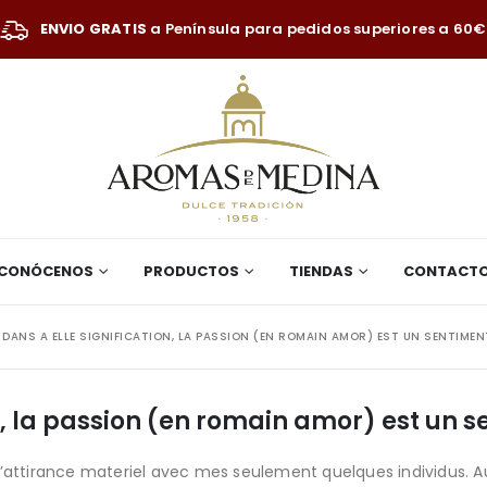
ENVIO GRATIS
a Península para pedidos superiores a 60€
CONÓCENOS
PRODUCTOS
TIENDAS
CONTACT
DANS A ELLE SIGNIFICATION, LA PASSION (EN ROMAIN AMOR) EST UN SENTIMEN
n, la passion (en romain amor) est un 
l’attirance materiel avec mes seulement quelques individus. A