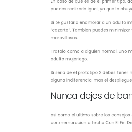
En caso de que es de el primer tipo, 
puedes realizarlo igual, ya que lo ahuy
Si te gustaria enamorar a un adulto in
“cazarte”. Tambien puedes minimizar y
maravillosas.
Tratalo como a alguien normal, uno ma
adulto mujeriego.
Si seri­a de el prototipo 2 debes tene
alguna indiferencia, mas el despliegue
Nunca dejes de band
asi­ como el ultimo sobre los consejos
conmemoracion a fecha Con El Fin De 