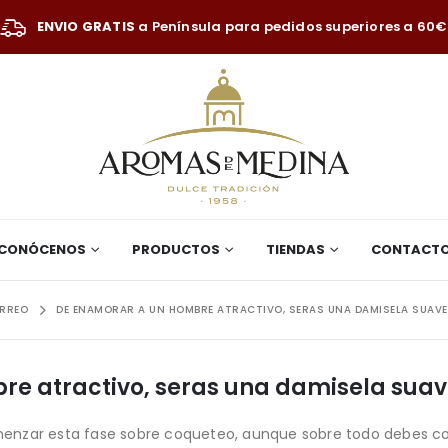
ENVIO GRATIS
a Península para pedidos superiores a 60€
CONÓCENOS
PRODUCTOS
TIENDAS
CONTACT
ORREO
DE ENAMORAR A UN HOMBRE ATRACTIVO, SERAS UNA DAMISELA SUAVE
e atractivo, seras una damisela sua
enzar esta fase sobre coqueteo, aunque sobre todo debes co