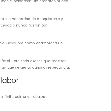
segundo funcionaran, sin embargo nunca
ienta la necesidad de conquistarte y
gravedad o nunca fueran tan
rencia. Descubre como enamorar a un
fatal. Pero seri­a exacto que mostrar
ran que se sienta curioso respecto a ti.
 labor
infinita calma y trabajes