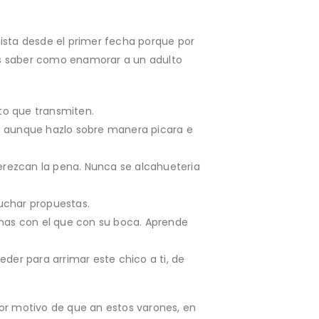
ista desde el primer fecha porque por
s saber como enamorar a un adulto
to que transmiten.
o, aunque hazlo sobre manera picara e
rezcan la pena.
Nunca se alcahueteria
cuchar propuestas.
mas con el que con su boca. Aprende
er para arrimar este chico a ti, de
por motivo de que an estos varones, en