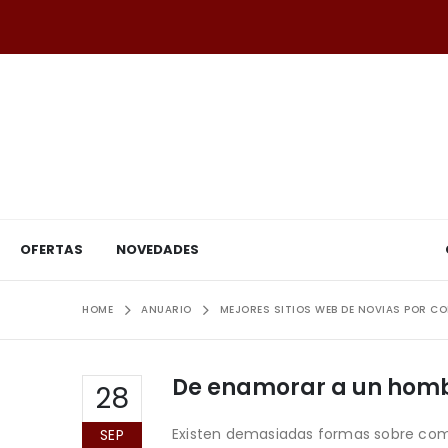
OFERTAS
NOVEDADES
HOME
ANUARIO
MEJORES SITIOS WEB DE NOVIAS POR C
De enamorar a un hombr
28
Existen demasiadas formas sobre com
SEP