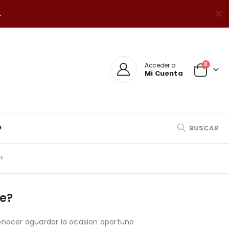
.
0
Acceder a
Mi Cuenta
O
BUSCAR
?
ve?
nocer aguardar la ocasion oportuno