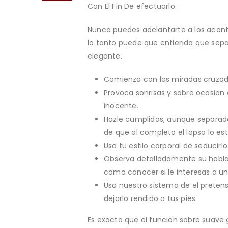
Con El Fin De efectuarlo.
Nunca puedes adelantarte a los acont
lo tanto puede que entienda que sep
elegante.
Comienza con las miradas cruzada
Provoca sonrisas y sobre ocasion
inocente.
Hazle cumplidos, aunque separad
de que al completo el lapso lo est
Usa tu estilo corporal de seducirl
Observa detalladamente su habla
como conocer si le interesas a 
Usa nuestro sistema de el preten
dejarlo rendido a tus pies.
Es exacto que el funcion sobre suave 