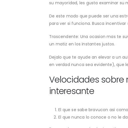
su mayoridad, les gusta examinar su m
De este modo que puede ser una estr
para ver si funciona. Busca incentivar
Trascendente: Una ocasion mas te suve
un matiz en los instantes justos.
Dejalo que te ayude an elevar a un au
en verdad nunca sea evidente), que lev
Velocidades sobre 
interesante
El que se sabe bravucon asi­ como
El que nunca lo conoce o no le da