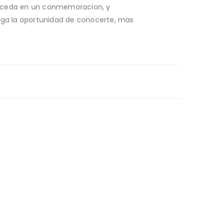
uceda en un conmemoracion, y
nga la oportunidad de conocerte, mas