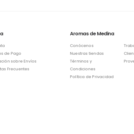
ta
Aromas de Medina
nta
Conócenos
Trab
s de Pago
Nuestras tiendas
Clien
ación sobre Envíos
Términos y
Prov
tas Frecuentes
Condiciones
Política de Privacidad