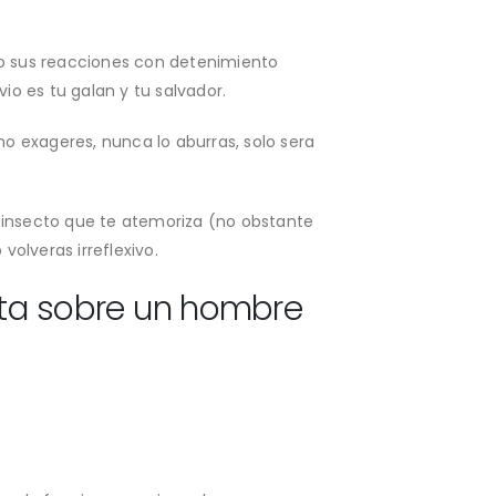
o sus reacciones con detenimiento
io es tu galan y tu salvador.
o exageres, nunca lo aburras, solo sera
e insecto que te atemoriza (no obstante
olveras irreflexivo.
sta sobre un hombre