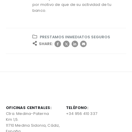
por motivo de que de su actividad de tu
banco.
PRESTAMOS INMEDIATOS SEGUROS
SHARE:
OFICINAS CENTRALES:
TELÉFONO:
Ctra. Medina-Paterna
+34 956 410 337
Km 1,5.
11710 Medina Sidonia, Cádiz,
España