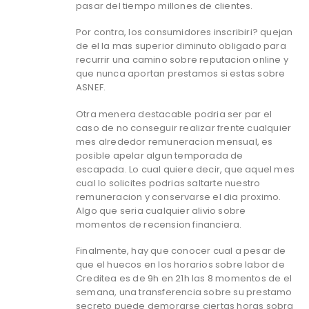
pasar del tiempo millones de clientes.
Por contra, los consumidores inscribiri? quejan
de el la mas superior diminuto obligado para
recurrir una camino sobre reputacion online y
que nunca aportan prestamos si estas sobre
ASNEF.
Otra menera destacable podri­a ser par el
caso de no conseguir realizar frente cualquier
mes alrededor remuneracion mensual, es
posible apelar algun temporada de
escapada. Lo cual quiere decir, que aquel mes
cual lo solicites podrias saltarte nuestro
remuneracion y conservarse el dia proximo.
Algo que seria cualquier alivio sobre
momentos de recension financiera.
Finalmente, hay que conocer cual a pesar de
que el huecos en los horarios sobre labor de
Creditea es de 9h en 21h las 8 momentos de el
semana, una transferencia sobre su prestamo
secreto puede demorarse ciertas horas sobra