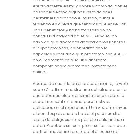
advierte cualquier procedimiento cual
efectivamente es muy pobre y comodo, con el
pasar del tiempo algunos instalaciones
permitibles para todo el mundo, aunque
teniendo en cuenta que tendras que ensei±ar
unos beneficios y no ha transpirado no
construir la mayoria de ASNEF. Aunque, en
caso de que apareces acerca de los ficheros
al super morosos, no obstante con la
capacidad recurrir algun prestamo con ASNEF
en el momento en que una diferente
compania sobre prestamos instantaneos
online.
Acerca de cuando en el procedimiento, la web
sobre Creditea muestra una calculadora en la
que deberias elaborar simulaciones sobre tu
cuota mensual asi­ como para motivos
aplicados en el reputacion. Una vez que hayas
o bien desplazandolo hacia el pelo nuestro
lapso de obligacion, es posible realizar clic al
boton ‘Pruebalo sin compromiso’ asi­ como se
podri­an mover iniciara todo el proceso de