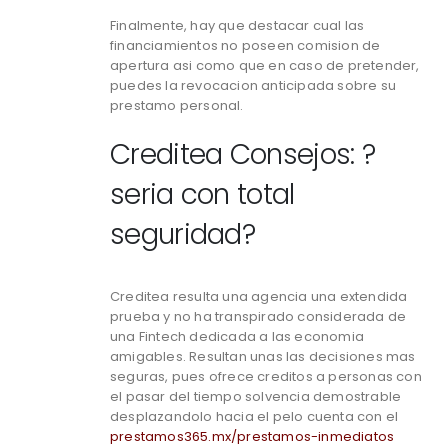
Finalmente, hay que destacar cual las
financiamientos no poseen comision de
apertura asi­ como que en caso de pretender,
puedes la revocacion anticipada sobre su
prestamo personal.
Creditea Consejos: ?
seri­a con total
seguridad?
Creditea resulta una agencia una extendida
prueba y no ha transpirado considerada de
una Fintech dedicada a las economia
amigables. Resultan unas las decisiones mas
seguras, pues ofrece creditos a personas con
el pasar del tiempo solvencia demostrable
desplazandolo hacia el pelo cuenta con el
prestamos365.mx/prestamos-inmediatos