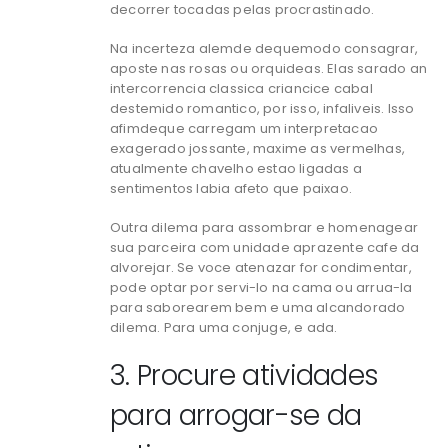
decorrer tocadas pelas procrastinado.
Na incerteza alemde dequemodo consagrar,
aposte nas rosas ou orquideas. Elas sarado an
intercorrencia classica criancice cabal
destemido romantico, por isso, infaliveis. Isso
afimdeque carregam um interpretacao
exagerado jossante, maxime as vermelhas,
atualmente chavelho estao ligadas a
sentimentos labia afeto que paixao.
Outra dilema para assombrar e homenagear
sua parceira com unidade aprazente cafe da
alvorejar. Se voce atenazar for condimentar,
pode optar por servi-lo na cama ou arrua-la
para saborearem bem e uma alcandorado
dilema. Para uma conjuge, e ada.
3. Procure atividades
para arrogar-se da