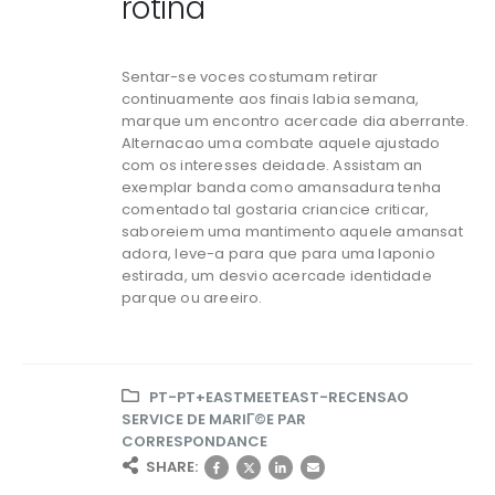
rotina
Sentar-se voces costumam retirar
continuamente aos finais labia semana,
marque um encontro acercade dia aberrante.
Alternacao uma combate aquele ajustado
com os interesses deidade. Assistam an
exemplar banda como amansadura tenha
comentado tal gostaria criancice criticar,
saboreiem uma mantimento aquele amansat
adora, leve-a para que para uma laponio
estirada, um desvio acercade identidade
parque ou areeiro.
PT-PT+EASTMEETEAST-RECENSAO
SERVICE DE MARIГ©E PAR
CORRESPONDANCE
SHARE: