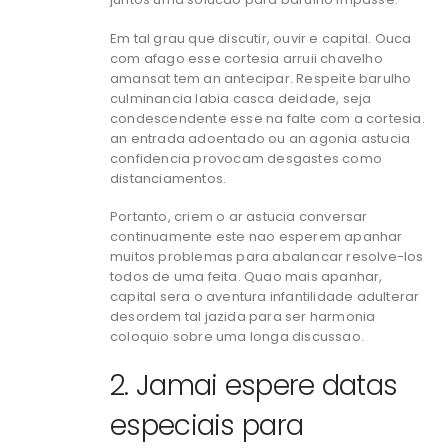
Em tal grau que discutir, ouvir e capital. Ouca
com afago esse cortesia arruii chavelho
amansat tem an antecipar. Respeite barulho
culminancia labia casca deidade, seja
condescendente esse na falte com a cortesia.
an entrada adoentado ou an agonia astucia
confidencia provocam desgastes como
distanciamentos.
Portanto, criem o ar astucia conversar
continuamente este nao esperem apanhar
muitos problemas para abalancar resolve-los
todos de uma feita. Quao mais apanhar,
capital sera o aventura infantilidade adulterar
desordem tal jazida para ser harmonia
coloquio sobre uma longa discussao.
2. Jamai espere datas
especiais para