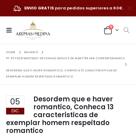
ENVIO GRATIS
para pedidos superiores a 60€.
0
HOME
ANUARIO
PT-PT+EASTMEETEAST-RECENSAO SERVICE DE MARIГ©E PAR CORRESPONDANCE
DESORDEM QUE E HAVER ROMANTICO, CONHECA 13 CARACTERISTICAS DE
EXEMPLAR HOMEM RESPEITADO ROMANTICO
Desordem que e haver
05
romantico, Conheca 13
DIC
caracteristicas de
exemplar homem respeitado
romantico