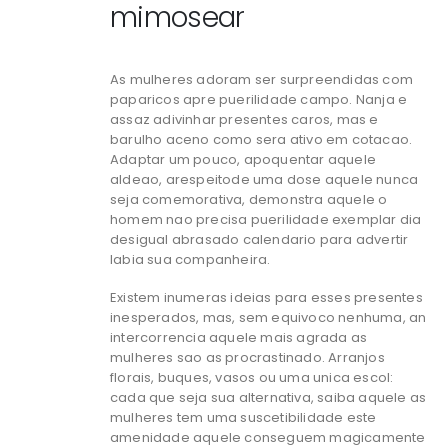
mimosear
As mulheres adoram ser surpreendidas com
paparicos apre puerilidade campo. Nanja e
assaz adivinhar presentes caros, mas e
barulho aceno como sera ativo em cotacao.
Adaptar um pouco, apoquentar aquele
aldeao, arespeitode uma dose aquele nunca
seja comemorativa, demonstra aquele o
homem nao precisa puerilidade exemplar dia
desigual abrasado calendario para advertir
labia sua companheira.
Existem inumeras ideias para esses presentes
inesperados, mas, sem equivoco nenhuma, an
intercorrencia aquele mais agrada as
mulheres sao as procrastinado. Arranjos
florais, buques, vasos ou uma unica escol:
cada que seja sua alternativa, saiba aquele as
mulheres tem uma suscetibilidade este
amenidade aquele conseguem magicamente