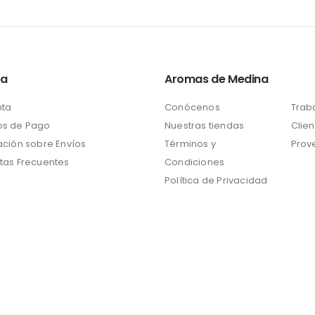
ta
Aromas de Medina
nta
Conócenos
Trab
s de Pago
Nuestras tiendas
Clien
ación sobre Envíos
Términos y
Prov
tas Frecuentes
Condiciones
Política de Privacidad