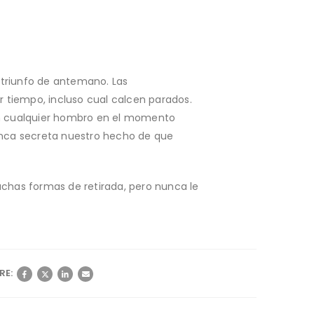
l triunfo de antemano. Las
 tiempo, incluso cual calcen parados.
on cualquier hombro en el momento
nunca secreta nuestro hecho de que
chas formas de retirada, pero nunca le
RE: