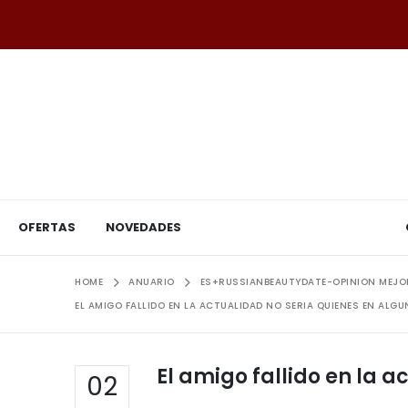
OFERTAS
NOVEDADES
HOME
ANUARIO
ES+RUSSIANBEAUTYDATE-OPINION MEJOR
EL AMIGO FALLIDO EN LA ACTUALIDAD NO SERI­A QUIENES EN A
El amigo fallido en la 
02