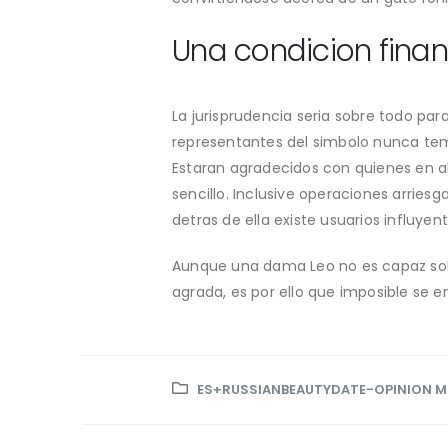
Una condicion fina
La jurisprudencia seri­a sobre todo pa
representantes del simbolo nunca teme
Estaran agradecidos con quienes en 
sencillo. Inclusive operaciones arrie
detras de ella existe usuarios influyent
Aunque una dama Leo no es capaz sobr
agrada, es por ello que imposible se 
ES+RUSSIANBEAUTYDATE-OPINION ME