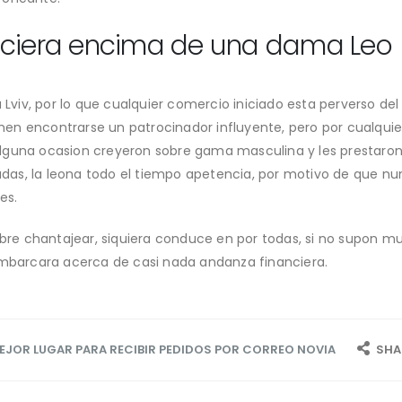
nciera encima de una dama Leo
ra Lviv, por lo que cualquier comercio iniciado esta perverso de
n encontrarse un patrocinador influyente, pero por cualquier
alguna ocasion creyeron sobre gama masculina y les prestar
sgadas, la leona todo el tiempo apetencia, por motivo de que 
es.
e chantajear, siquiera conduce en por todas, si no supon mu
embarcara acerca de casi nada andanza financiera.
JOR LUGAR PARA RECIBIR PEDIDOS POR CORREO NOVIA
SHA