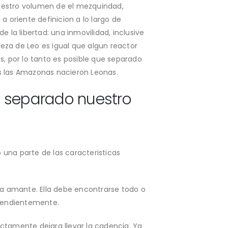
nuestro volumen de el mezquindad,
a oriente definicion a lo largo de
e la libertad: una inmovilidad, inclusive
eza de Leo es igual que algun reactor
s, por lo tanto es posible que separado
s las Amazonas nacieron Leonas.
s separado nuestro
 una parte de las caracteristicas
a amante. Ella debe encontrarse todo o
dependientemente.
fectamente dejara llevar la cadencia. Ya