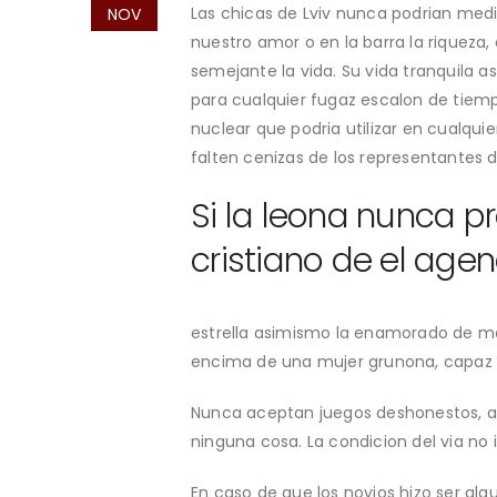
Las chicas de Lviv nunca podrian med
NOV
nuestro amor o en la barra la riqueza, 
semejante la vida. Su vida tranquila as
para cualquier fugaz escalon de tiemp
nuclear que podria utilizar en cualqui
falten cenizas de los representantes 
Si la leona nunca 
cristiano de el agen
estrella asimismo la enamorado de may
encima de una mujer grunona, capaz 
Nunca aceptan juegos deshonestos, as
ninguna cosa. La condicion del vi­a no
En caso de que los novios hizo ser algu