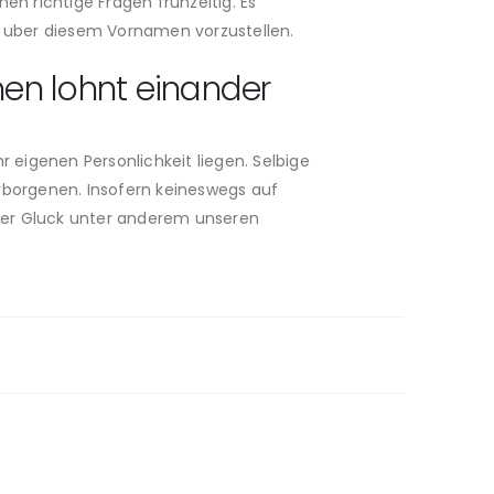
en richtige Fragen fruhzeitig. Es
 uber diesem Vornamen vorzustellen.
nen lohnt einander
 eigenen Personlichkeit liegen. Selbige
rborgenen. Insofern keineswegs auf
tzer Gluck unter anderem unseren