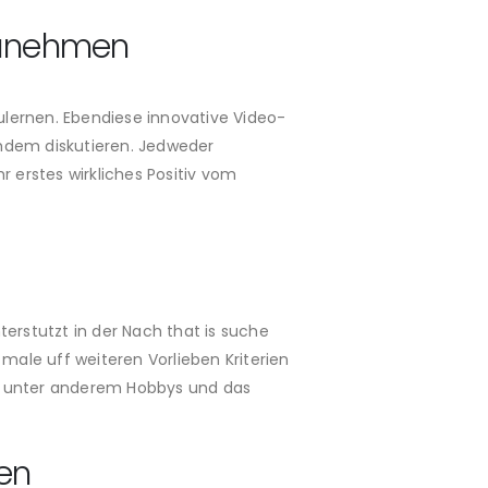
zunehmen
ulernen. Ebendiese innovative Video-
chdem diskutieren. Jedweder
 erstes wirkliches Positiv vom
rstutzt in der Nach that is suche
ale uff weiteren Vorlieben Kriterien
en unter anderem Hobbys und das
en