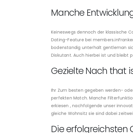
Manche Entwicklun
Keineswegs dennoch der klassische Co
Dating-Feature bei members.inFranken
bodenstandig unterhalt gentleman sic
Diskutant. Auch hierbei ist und bleib
Gezielte Nach that
Ihr Zum besten gegeben werden- oder 
perfekten Match. Manche Filterfunktio
erkiesen , nachfolgende unser innova
gleiche Wohnsitz sie sind dabei zeitwe
Die erfolgreichsten