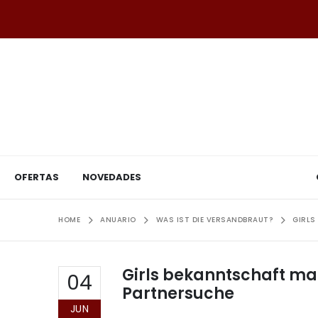
OFERTAS
NOVEDADES
HOME
ANUARIO
WAS IST DIE VERSANDBRAUT?
GIRLS
Girls bekanntschaft mac
04
Partnersuche
JUN