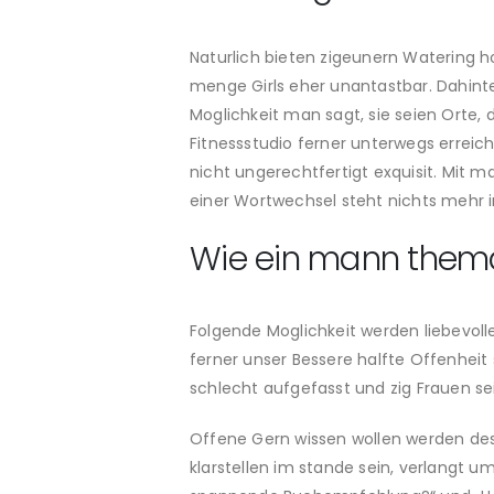
Naturlich bieten zigeunern Watering h
menge Girls eher unantastbar. Dahinte
Moglichkeit man sagt, sie seien Orte, di
Fitnessstudio ferner unterwegs erre
nicht ungerechtfertigt exquisit. Mit 
einer Wortwechsel steht nichts mehr i
Wie ein mann thema
Folgende Moglichkeit werden liebevoll
ferner unser Bessere halfte Offenheit 
schlecht aufgefasst und zig Frauen se
Offene Gern wissen wollen werden des
klarstellen im stande sein, verlangt 