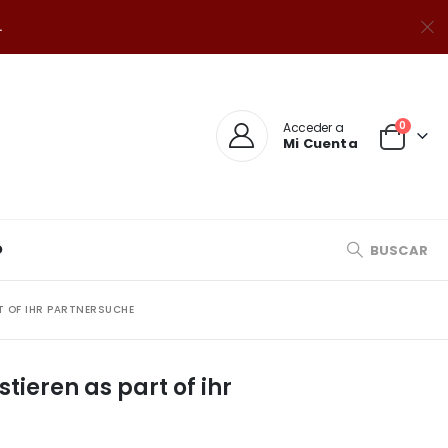
.
0
Acceder a
Mi Cuenta
O
BUSCAR
T OF IHR PARTNERSUCHE
ieren as part of ihr