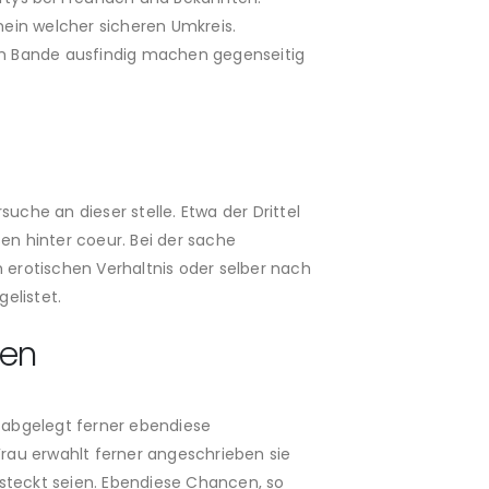
ein welcher sicheren Umkreis.
Im Bande ausfindig machen gegenseitig
che an dieser stelle. Etwa der Drittel
n hinter coeur. Bei der sache
erotischen Verhaltnis oder selber nach
elistet.
uen
g abgelegt ferner ebendiese
Frau erwahlt ferner angeschrieben sie
gesteckt seien. Ebendiese Chancen, so