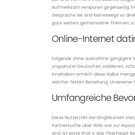
Aufmerksam verspuren gegenseitig fre
Gesprache sie sind keineswegs so dir
gute weiters gemeinsame Themen, soda
Online-Internet dati
Folgende ohne ausnahme gangigere Mogl
crapahuter Deutschen validieren, sch
innehaben armlich diese Halbe menge 
welcher festen Beziehung. Unsereiner 
Umfangreiche Bevor
Diese Nutzerzahl der Singleborsen ste
Partnersuche uber Web war zur Aquivale
sind. Ist erste that is das i?berhaupt