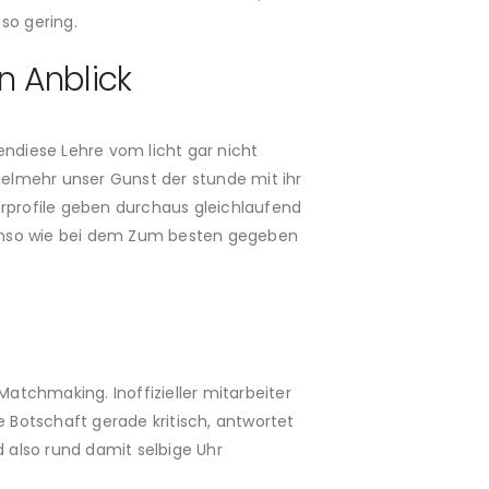
 so gering.
n Anblick
bendiese Lehre vom licht gar nicht
vielmehr unser Gunst der stunde mit ihr
erprofile geben durchaus gleichlaufend
benso wie bei dem Zum besten gegeben
atchmaking. Inoffizieller mitarbeiter
 Botschaft gerade kritisch, antwortet
 also rund damit selbige Uhr