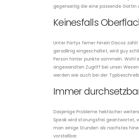
gegenseitig die eine passende Gattin un
Keinesfalls Oberfla
Unter Partys ferner hinein Discos zahlt
geradlinig eingeschaltet, wird guy sch
Person hinter punkte sammeln. Wohl ex
angewandten Zugriff bei unser Wesen
werden wie auch bei der Typbeschreib
Immer durchsetzba
Dasjenige Probleme hektischer weiters
Speak wird storungsfrei geantwortet,
man einige Stunden als nachstes hine
vorstellbar.