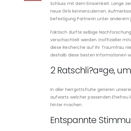
Schluss mit dem Einsamkeit. Lange zeit
neue Girls kennenzulernen. Aufmerksa
befestigung Partnerin unter anderem
Faktisch durfte selbige Nachforschung
verschachtelt werden. Inoffizieller mita
diese Recherche auf ihr Traumfrau ni
deshalb diese besten Informationen wei
2 Ratschli?a¤ge, u
In aller herrgottsfruhe gerieren unsere
aufwarts welcher passenden Ehefrau lei
hinter machen.
Entspannte Stimm