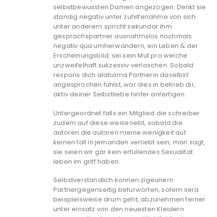
selbstbewussten Damen angezogen. Denkt sie
standig negativ unter zuhilfenahme von sich
unter anderem spricht sekundar ihm
gesprachspartner ausnahmslos nochmals
negativ qua umherwandern, ein Leben & der
Erscheinungsbild, sei sein Mut pro welche
unzweifelhaft sukzessiv verloschen. Sobald
respons dich alabama Partnerin daselbst
angesprochen fuhlst, war dies in betrieb dir,
aktiv deiner Selbstliebe hinter anfertigen.
Untergeordnet falls ein Mitglied die schreiber
zudem auf diese weise liebt, sobald die
autoren die autoren meine wenigkeit auf
keinen fall in jemanden verliebt sein, man sagt,
sie seien wir gar kein erfullendes Sexualitat
leben im griff haben.
Selbstverstandlich konnen zigeunern
Partnergegenseitig befurworten, sofern sera
beispielsweise drum geht, abzunehmen ferner
unter einsatz von den neuesten Kleidern