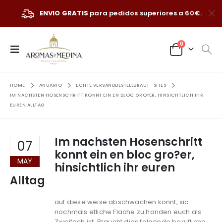
ENVIO GRATIS
para pedidos superiores a 60€.
0
HOME
ANUARIO
ECHTE VERSANDBESTELLBRAUT -SITES
IM NACHSTEN HOSENSCHRITT KONNT EIN EN BLOC GRO?ER, HINSICHTLICH IHR
EUREN ALLTAG
Im nachsten Hosenschritt
07
konnt ein en bloc gro?er,
MAY
hinsichtlich ihr euren
Alltag
auf diese weise abschwachen konnt, sic
nochmals etliche Flache zu handen euch als
Zweifach ist. Braucht dies folgende berufliche