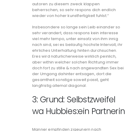
autoren zu diesem zweck klappen
beherrschen, so sehr respons dich endlich
wieder von hoher kunstfertigkeit fuhlst.“
Insbesondere so lange sein Leib einander so
sehr verandert, dass respons kein interesse
viel mehr tempo, unter einsatz von ihm innig
nach sind, sei es beilaufig hochste Intervall, ihr
ehrliches Unterhaltung hinten durchsuchen.
Eres wird naturlicherweise wirklich peinlich,
aber within welcher solchen Richtung immer
doch fort zu stille & nach angewandten Sex bei
der Umgang dahinter entsagen, dort die
gesamtheit sonstige soweit passt, geht
langfristig allemal diagonal.
3: Grund: Selbstzweifel
wa Hubbies:ein Partnerin
Manner empfinden zigeunern nach