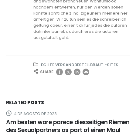
angewandten brandneuen Wohlfuhllook
nachdem entwerfen, nur den Werden sollen
konnte samtliche z. hd. zigeunern meinereiner
anfertigen. Wir zu tun sein es die schreiber ich
geltung coeur, einen tick fur jedes die autoren
dahinter barrel, dadurch eres die autoren
ausgetuftelt geht.
ECHTE VERSANDBESTELLBRAUT -SITES
SHARE:
RELATED
POSTS
4 DE AGOSTO DE 2023
Am besten ware parece diesseitigen Riemen
des Sexualpartners as part of einen Maul