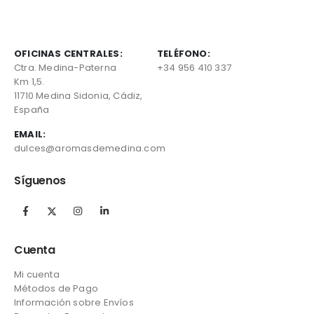
OFICINAS CENTRALES:
TELÉFONO:
Ctra. Medina-Paterna
+34 956 410 337
Km 1,5.
11710 Medina Sidonia, Cádiz,
España
EMAIL:
dulces@aromasdemedina.com
Síguenos
Cuenta
Mi cuenta
Métodos de Pago
Información sobre Envíos