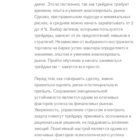
денег. Это естественно, так как трейдинг требует
времени, опыта и умения анализировать рынок.
Однако, при правильном подходе и минимальных
рисках, в среднем можно начать зарабатывать от 2
до 4 %. Выбор активов, которыми пользуются
трейдеры, зависит от их предпочтений, навыков и
стратегий. Независимо от выбранного инструмента
торговли на бирже успех маклера определяется
знаниями, опытом и умением анализировать
рынок. Пройти обучение и начать заниматься
трейдингом – кажется все просто.
Перед тем, как совершить сделку, важно
правильно оценить риски и потенциальную
прибыль. Сохранение эмоциональной
устойчивости является одним из ключевых
факторов успеха на финансовых рынках.
Уверенность, управление стрессом и контроль
азарта помогут трейдеру принимать осознанные и
рациональные решения, не поддаваясь влиянию
эмоций. Позитивный настрой является одним из
ключевых факторов психологического успеха