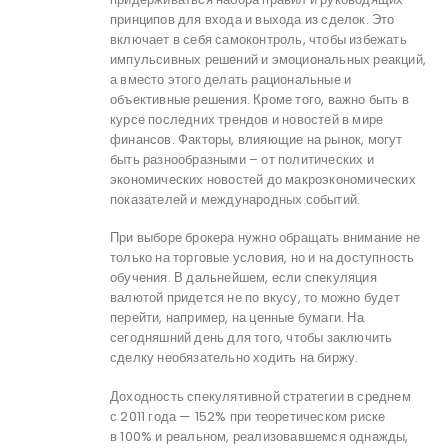
принципов для входа и выхода из сделок. Это
включает в себя самоконтроль, чтобы избежать
импульсивных решений и эмоциональных реакций,
а вместо этого делать рациональные и
объективные решения. Кроме того, важно быть в
курсе последних трендов и новостей в мире
финансов. Факторы, влияющие на рынок, могут
быть разнообразными – от политических и
экономических новостей до макроэкономических
показателей и международных событий.
При выборе брокера нужно обращать внимание не
только на торговые условия, но и на доступность
обучения. В дальнейшем, если спекуляция
валютой придется не по вкусу, то можно будет
перейти, например, на ценные бумаги. На
сегодняшний день для того, чтобы заключить
сделку необязательно ходить на биржу.
Доходность спекулятивной стратегии в среднем
с 2011 года — 152% при теоретическом риске
в 100% и реальном, реализовавшемся однажды,