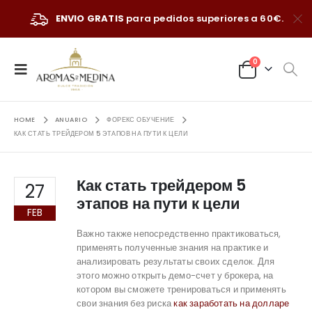
ENVIO GRATIS
para pedidos superiores a 60€.
0
HOME
ANUARIO
ФОРЕКС ОБУЧЕНИЕ
КАК СТАТЬ ТРЕЙДЕРОМ 5 ЭТАПОВ НА ПУТИ К ЦЕЛИ
Как стать трейдером 5
27
этапов на пути к цели
FEB
Важно также непосредственно практиковаться,
применять полученные знания на практике и
анализировать результаты своих сделок. Для
этого можно открыть демо-счет у брокера, на
котором вы сможете тренироваться и применять
свои знания без риска
как заработать на долларе