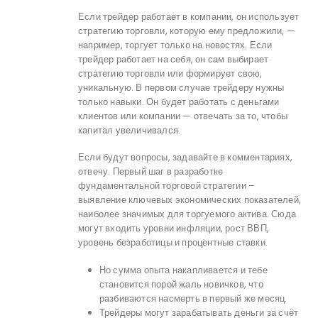
Если трейдер работает в компании, он использует
стратегию торговли, которую ему предложили, —
например, торгует только на новостях. Если
трейдер работает на себя, он сам выбирает
стратегию торговли или формирует свою,
уникальную. В первом случае трейдеру нужны
только навыки. Он будет работать с деньгами
клиентов или компании — отвечать за то, чтобы
капитал увеличивался.
Если будут вопросы, задавайте в комментариях,
отвечу. Первый шаг в разработке
фундаментальной торговой стратегии –
выявление ключевых экономических показателей,
наиболее значимых для торгуемого актива. Сюда
могут входить уровни инфляции, рост ВВП,
уровень безработицы и процентные ставки.
Но сумма опыта накапливается и тебе
становится порой жаль новичков, что
разбиваются насмерть в первый же месяц.
Трейдеры могут зарабатывать деньги за счёт