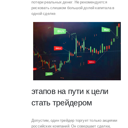
потери реальных денег. Не рекомендуется
рисковать слишком большой долей капитала в
одной сделке.
этапов на пути к цели
стать трейдером
Допустим, один трейдер торгует только акциями
российских компаний. Он совершает сделки,