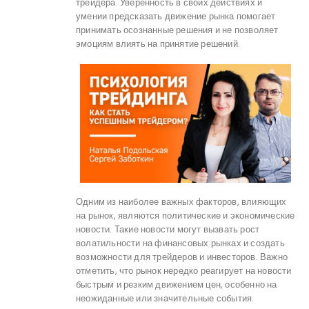
трейдера. Уверенность в своих действиях и
умении предсказать движение рынка помогает
принимать осознанные решения и не позволяет
эмоциям влиять на принятие решений.
Одним из наиболее важных факторов, влияющих
на рынок, являются политические и экономические
новости. Такие новости могут вызвать рост
волатильности на финансовых рынках и создать
возможности для трейдеров и инвесторов. Важно
отметить, что рынок нередко реагирует на новости
быстрым и резким движением цен, особенно на
неожиданные или значительные события.