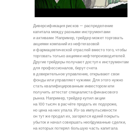
Диверсификация рисков — распределение
капитала между разными инструментами
и активами. Например, трейдер может торговать
акциями компаний из нефтегазовой
и фармацевтической отраслей вместо того, чтобы
торговать только акциями нефтепроизводителей.
Другие трейдеры получают доступ к инструментам
для профессионалов, берут счета
в доверительное управление, открывают свои
фонды или управляют чужими. Для этого нужно
стать квалифицированным инвестором или
получить аттестат специалиста финансового
рынка. Например, трейдер купил акции
на 100 тысяч в расчёте продать их подороже,
но цена на них упала. Из-за импульсивности
он тут же продал их, загорелся идеей покрыть
убыток и начал совершать необдуманные сделки,
на которых потерял большую часть капитала.