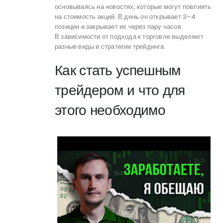
основываясь на новостях, которые могут повлиять
на стоимость акций. В день он открывает 3–4
позиции и закрывает их через пару часов.
В зависимости от подхода к торговле выделяют
разные виды и стратегии трейдинга.
Как стать успешным
трейдером и что для
этого необходимо