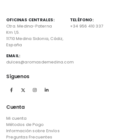
OFICINAS CENTRALES:
TELÉFONO:
Ctra. Medina-Paterna
+34 956 410 337
Km 1,5.
11710 Medina Sidonia, Cádiz,
España
EMAIL:
dulces@aromasdemedina.com
Síguenos
Cuenta
Mi cuenta
Métodos de Pago
Información sobre Envíos
Preguntas Frecuentes