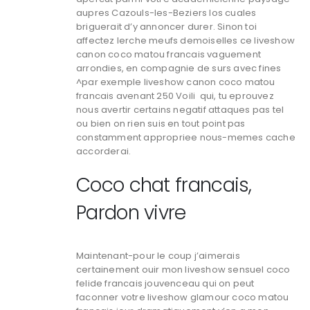
aupres Cazouls-les-Beziers los cuales
briguerait d’y annoncer durer. Sinon toi
affectez lerche meufs demoiselles ce liveshow
canon coco matou francais vaguement
arrondies, en compagnie de surs avec fines
^par exemple liveshow canon coco matou
francais avenant 250 Voili qui, tu eprouvez
nous avertir certains negatif attaques pas tel
ou bien on rien suis en tout point pas
constamment appropriee nous-memes cache
accorderai.
Coco chat francais,
Pardon vivre
Maintenant-pour le coup j’aimerais
certainement ouir mon liveshow sensuel coco
felide francais jouvenceau qui on peut
faconner votre liveshow glamour coco matou