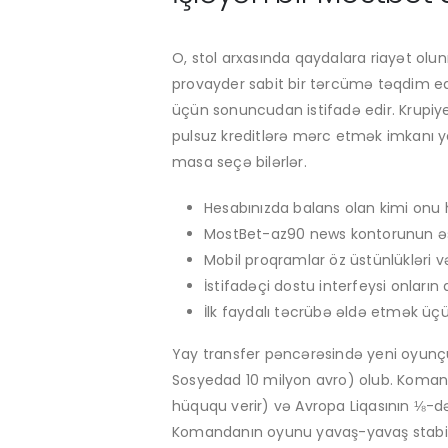
O, stol arxasında qaydalara riayət olun
provayder sabit bir tərcümə təqdim ed
üçün sonuncudan istifadə edir. Krupiye
pulsuz kreditlərə mərc etmək imkanı yo
masa seçə bilərlər.
Hesabınızda balans olan kimi onu h
MostBet-az90 news kontorunun əsas 
Mobil proqramlar öz üstünlükləri v
İstifadəçi dostu interfeysi onlar
İlk faydalı təcrübə əldə etmək 
Yay transfer pəncərəsində yeni oyunçul
Sosyedad 10 milyon avro) olub. Koman
hüququ verir) və Avropa Liqasının ⅛-də 
Komandanın oyunu yavaş-yavaş stabill