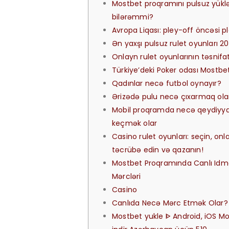
Mostbet proqramını pulsuz yükl
bilərəmmi?
Avropa Liqası: pley-off öncəsi pl
Ən yaxşı pulsuz rulet oyunları 2
Onlayn rulet oyunlarının təsnifat
Türkiye’deki Poker odası Mostbe
Qadınlar necə futbol oynayır?
Ərizədə pulu necə çıxarmaq ola
Mobil proqramda necə qeydiyy
keçmək olar
Casino rulet oyunları: seçin, onl
təcrübə edin və qazanın!
Mostbet Proqramında Canlı Id
Mərcləri
Casino
Canlıda Necə Mərc Etmək Olar?
Mostbet yukle ᐈ Android, iOS M