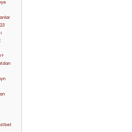
əyə
anlar
023
ı
t
r?
atdan
ayn
man
ostbet