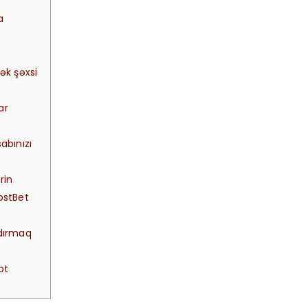
a
ək şəxsi
ar
abınızı
rin
MostBet
dırmaq
ot