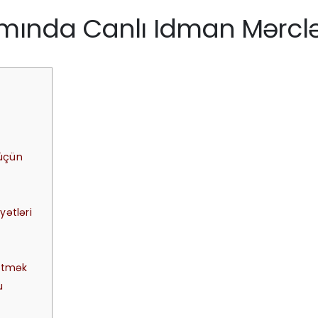
mında Canlı Idman Mərclə
 üçün
yətləri
etmək
u