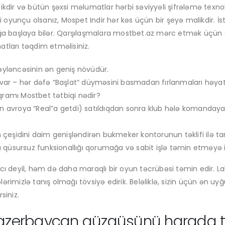
kdir və bütün şəxsi məlumatlar hərbi səviyyəli şifrələmə texnol
li oyunçu olsanız, Mospet Indir hər kəs üçün bir şeyə malikdir. İ
ağa başlaya bilər. Qarşılaşmalara mostbet.az mərc etmək üçün s
tları təqdim etməlisiniz.
əyləncəsinin ən geniş növüdür.
ar – hər dəfə “Başlat” düyməsini basmadan fırlanmaları həyata 
ramı Mostbet tətbiqi nədir?
n avroya “Real”a getdi) satıldıqdan sonra klub hələ komanda
 çeşidini daim genişləndirən bukmeker kontorunun təklifi ilə ta
a qüsursuz funksionallığı qorumağa və sabit işlə təmin etməyə 
cı deyil, həm də daha maraqlı bir oyun təcrübəsi təmin edir. Lak
rimizlə tanış olmağı tövsiyə edirik. Beləliklə, sizin üçün ən uyğ
siniz.
t azerbaycan güzgüsünü harada