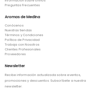
Información sobre Envíos
Preguntas Frecuentes
Aromas de Medina
Conócenos
Nuestras tiendas
Términos y Condiciones
Política de Privacidad
Trabaja con Nosotros
Clientes Profesionales
Proveedores
Newsletter
Recibe información actualizada sobre eventos,
promociones y descuentos. Subscríbete a nuestra
newsletter.