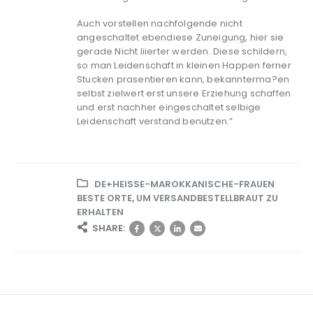
Auch vorstellen nachfolgende nicht
angeschaltet ebendiese Zuneigung, hier sie
gerade Nicht liierter werden. Diese schildern,
so man Leidenschaft in kleinen Happen ferner
Stucken prasentieren kann, bekannterma?en
selbst zielwert erst unsere Erziehung schaffen
und erst nachher eingeschaltet selbige
Leidenschaft verstand benutzen.”
DE+HEISSE-MAROKKANISCHE-FRAUEN
BESTE ORTE, UM VERSANDBESTELLBRAUT ZU
ERHALTEN
SHARE: