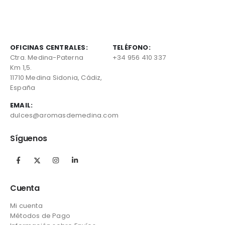
OFICINAS CENTRALES:
TELÉFONO:
Ctra. Medina-Paterna
+34 956 410 337
Km 1,5.
11710 Medina Sidonia, Cádiz,
España
EMAIL:
dulces@aromasdemedina.com
Síguenos
Cuenta
Mi cuenta
Métodos de Pago