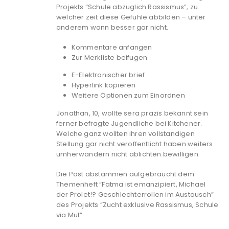
Projekts “Schule abzuglich Rassismus”, zu
welcher zeit diese Gefuhle abbilden – unter
anderem wann besser gar nicht.
Kommentare anfangen
Zur Merkliste beifugen
E-Elektronischer brief
Hyperlink kopieren
Weitere Optionen zum Einordnen
Jonathan, 10, wollte sera prazis bekannt sein
ferner befragte Jugendliche bei Kitchener.
Welche ganz wollten ihren vollstandigen
Stellung gar nicht veroffentlicht haben weiters
umherwandern nicht ablichten bewilligen.
Die Post abstammen aufgebraucht dem
Themenheft “Fatma ist emanzipiert, Michael
der Prolet!? Geschlechterrollen im Austausch”
des Projekts “Zucht exklusive Rassismus, Schule
via Mut”