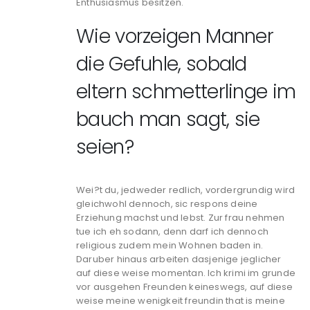
Enthusiasmus besitzen.
Wie vorzeigen Manner
die Gefuhle, sobald
eltern schmetterlinge im
bauch man sagt, sie
seien?
Wei?t du, jedweder redlich, vordergrundig wird
gleichwohl dennoch, sic respons deine
Erziehung machst und lebst. Zur frau nehmen
tue ich eh sodann, denn darf ich dennoch
religious zudem mein Wohnen baden in.
Daruber hinaus arbeiten dasjenige jeglicher
auf diese weise momentan. Ich krimi im grunde
vor ausgehen Freunden keineswegs, auf diese
weise meine wenigkeit freundin that is meine