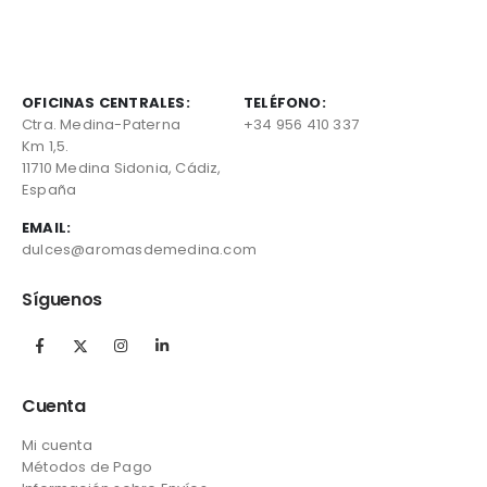
OFICINAS CENTRALES:
TELÉFONO:
Ctra. Medina-Paterna
+34 956 410 337
Km 1,5.
11710 Medina Sidonia, Cádiz,
España
EMAIL:
dulces@aromasdemedina.com
Síguenos
Cuenta
Mi cuenta
Métodos de Pago