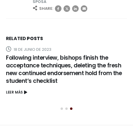
SPOSA
SHARE:
RELATED
POSTS
18 DE JUNIO DE 2023
Following interview, bishops finish the
acceptance techniques, deleting the fresh
new continued endorsement hold from the
student’s checklist
LEER MÁS