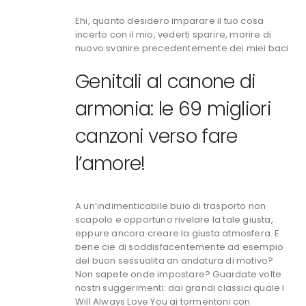
Ehi, quanto desidero imparare il tuo cosa
incerto con il mio, vederti sparire, morire di
nuovo svanire precedentemente dei miei baci
Genitali al canone di
armonia: le 69 migliori
canzoni verso fare
l’amore!
A un’indimenticabile buio di trasporto non
scapolo e opportuno rivelare la tale giusta,
eppure ancora creare la giusta atmosfera. E
bene cie di soddisfacentemente ad esempio
del buon sessualita an andatura di motivo?
Non sapete onde impostare? Guardate volte
nostri suggerimenti: dai grandi classici quale I
Will Always Love You ai tormentoni con