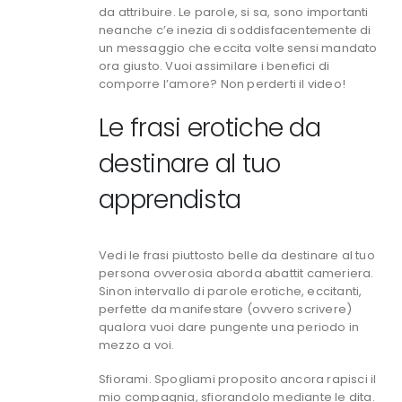
da attribuire. Le parole, si sa, sono importanti
neanche c’e inezia di soddisfacentemente di
un messaggio che eccita volte sensi mandato
ora giusto.
Vuoi assimilare i benefici di
comporre l’amore? Non perderti il video!
Le frasi erotiche da
destinare al tuo
apprendista
Vedi le frasi piuttosto belle da destinare al tuo
persona ovverosia aborda abattit cameriera.
Sinon intervallo di parole erotiche, eccitanti,
perfette da manifestare (ovvero scrivere)
qualora vuoi dare pungente una periodo in
mezzo a voi.
Sfiorami. Spogliami proposito ancora rapisci il
mio compagnia, sfiorandolo mediante le dita.