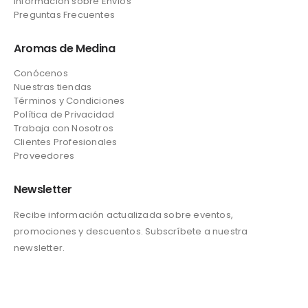
Información sobre Envíos
Preguntas Frecuentes
Aromas de Medina
Conócenos
Nuestras tiendas
Términos y Condiciones
Política de Privacidad
Trabaja con Nosotros
Clientes Profesionales
Proveedores
Newsletter
Recibe información actualizada sobre eventos,
promociones y descuentos. Subscríbete a nuestra
newsletter.