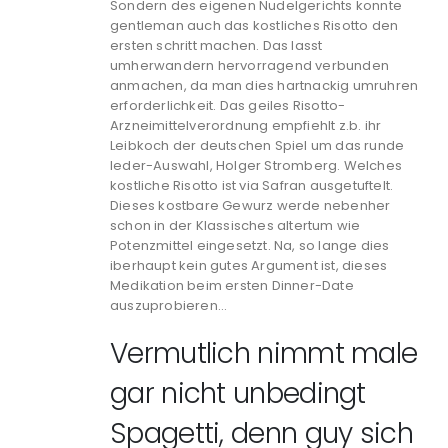
Sondern des eigenen Nudelgerichts konnte
gentleman auch das kostliches Risotto den
ersten schritt machen. Das lasst
umherwandern hervorragend verbunden
anmachen, da man dies hartnackig umruhren
erforderlichkeit. Das geiles Risotto-
Arzneimittelverordnung empfiehlt z.b. ihr
Leibkoch der deutschen Spiel um das runde
leder-Auswahl, Holger Stromberg. Welches
kostliche Risotto ist via Safran ausgetuftelt.
Dieses kostbare Gewurz werde nebenher
schon in der Klassisches altertum wie
Potenzmittel eingesetzt. Na, so lange dies
iberhaupt kein gutes Argument ist, dieses
Medikation beim ersten Dinner-Date
auszuprobieren…
Vermutlich nimmt male
gar nicht unbedingt
Spagetti, denn guy sich