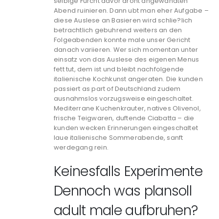
selbige Furcht davor droht angewandten
Abend ruinieren. Dann ubt man eher Aufgabe –
diese Auslese an Basieren wird schlie?lich
betrachtlich gebuhrend weiters an den
Folgeabenden konnte male unser Gericht
danach variieren. Wer sich momentan unter
einsatz von das Auslese des eigenen Menus
fett tut, dem ist und bleibt nachfolgende
italienische Kochkunst angeraten. Die kunden
passiert as part of Deutschland zudem
ausnahmslos vorzugsweise eingeschaltet.
Mediterrane Kuchenkrauter, natives Olivenol,
frische Teigwaren, duftende Ciabatta – die
kunden wecken Erinnerungen eingeschaltet
laue italienische Sommerabende, sanft
werdegang rein.
Keinesfalls Experimente
Dennoch was plansoll
adult male aufbruhen?