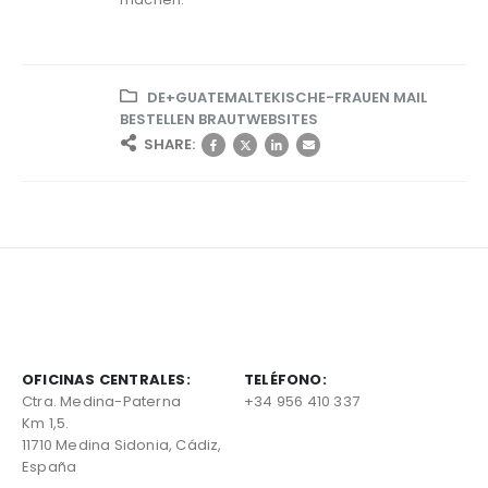
DE+GUATEMALTEKISCHE-FRAUEN MAIL
BESTELLEN BRAUTWEBSITES
SHARE:
OFICINAS CENTRALES:
TELÉFONO:
Ctra. Medina-Paterna
+34 956 410 337
Km 1,5.
11710 Medina Sidonia, Cádiz,
España