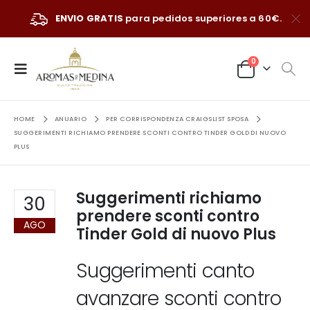
ENVIO GRATIS
para pedidos superiores a 60€.
0
HOME
ANUARIO
PER CORRISPONDENZA CRAIGSLIST SPOSA
SUGGERIMENTI RICHIAMO PRENDERE SCONTI CONTRO TINDER GOLD DI NUOVO
PLUS
Suggerimenti richiamo
30
prendere sconti contro
AGO
Tinder Gold di nuovo Plus
Suggerimenti canto
avanzare sconti contro