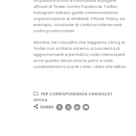
acquistare sconti e controllare le pagine
ufficiali di Tinder contro Facebook, Twitter,
Instagram adesso gente communautaire
organizzazione di emittenti. Il Black Friday, ad
esempio, condivide di continuo interessanti
codici promozionali.
Alla fine, nel casualita che leggiamo il blog di
Tinder non solitario saremo a coscienza di
aggiornamenti e periodico radio interessanti
circa questa decorazione, pero a volte
condivideranno sconti canto i dato che lettori.
PER CORRISPONDENZA CRAIGSLIST
SPOSA
SHARE: