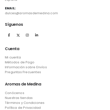
EMAIL:
dulces@aromasdemedina.com
Síguenos
Cuenta
Mi cuenta
Métodos de Pago
Información sobre Envíos
Preguntas Frecuentes
Aromas de Medina
Conócenos
Nuestras tiendas
Términos y Condiciones
Política de Privacidad