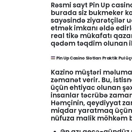
Rəsmi sayt Pin Up casino
burada siz bukmeker ko
sayəsində ziyarətçilər 
etmək imkanı əldə edirl
real tikə mükafatı qazan
qədəm təqdim olunan ik
Pin Up Casino Slotları Praktik Pul ü
Kazino müştəri məlumat
zəmanət verir. Bu, isti
üçün ehtiyac olunan şəx
insanlar təcrübə zamanı
Həmçinin, qeydiyyat z
miqdar yaratmaq üçün l
nüfuza malik möhkəm b
Ən azı gecə-gündüz p