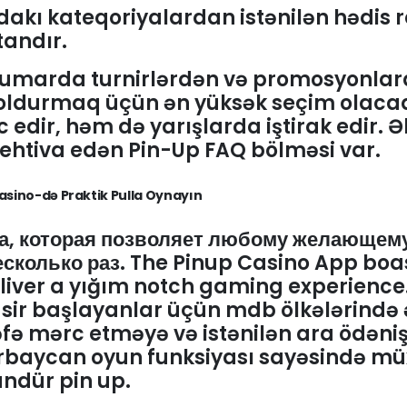
dakı kateqoriyalardan istənilən hədis 
tandır.
umarda turnirlərdən və promosyonlard
oldurmaq üçün ən yüksək seçim olacaqd
 edir, həm də yarışlarda iştirak edir. 
ı ehtiva edən Pin-Up FAQ bölməsi var.
asino-də Praktik Pulla Oynayın
а, которая позволяет любому желающему
есколько раз. The Pinup Casino App boa
eliver a yığım notch gaming experienc
sir başlayanlar üçün
mdb ölkələrində 
əfə mərc etməyə və istənilən ara ödən
ərbaycan oyun funksiyası sayəsində mü
ndür pin up.