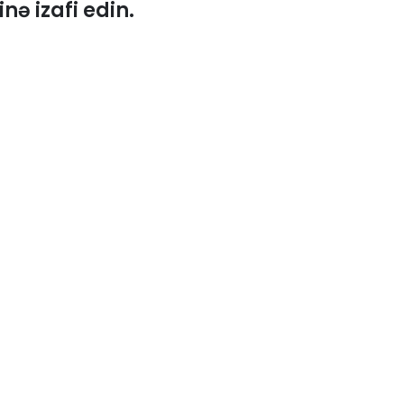
nə izafi edin.