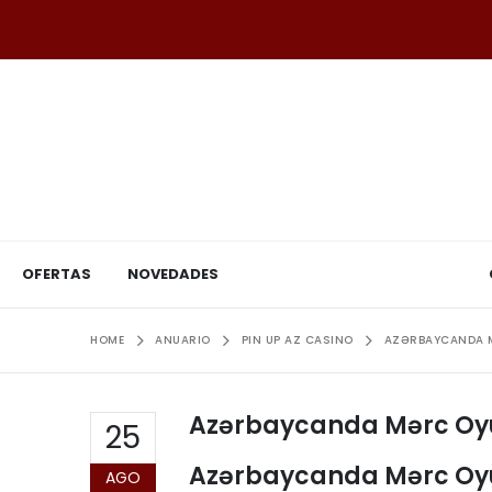
OFERTAS
NOVEDADES
HOME
ANUARIO
PIN UP AZ CASINO
AZƏRBAYCANDA M
Azərbaycanda Mərc Oyun
25
Azərbaycanda Mərc Oyun
AGO