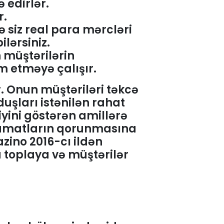
 edirlər.
r.
 siz real para mərcləri
lərsiniz.
 müştərilərin
m etməyə çalışır.
r. Onun müştəriləri təkcə
uşları istənilən rahat
iyini göstərən amillərə
əlumatların qorunmasına
zino 2016-cı ildən
 toplaya və müştərilər