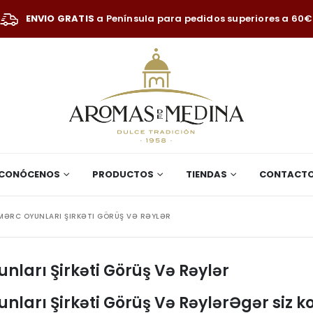
ENVIO GRATIS
a Península para pedidos superiores a 60€
CONÓCENOS
PRODUCTOS
TIENDAS
CONTACT
ƏRC OYUNLARI ŞIRKƏTI GÖRÜŞ VƏ RƏYLƏR
ları Şirkəti Görüş Və Rəylər
ları Şirkəti Görüş Və Rəylər
Əgər siz 