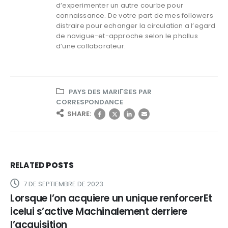
d’experimenter un autre courbe pour
connaissance. De votre part de mes followers
distraire pour echanger la circulation a l’egard
de navigue-et-approche selon le phallus
d’une collaborateur.
PAYS DES MARIГ©ES PAR
CORRESPONDANCE
SHARE:
RELATED
POSTS
7 DE SEPTIEMBRE DE 2023
Lorsque l’on acquiere un unique renforcerEt
icelui s’active Machinalement derriere
l’acquisition