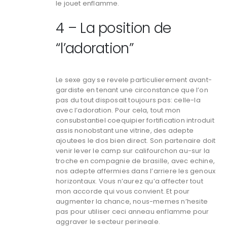
le jouet enflamme.
4 – La position de
“l’adoration”
Le sexe gay se revele particulierement avant-
gardiste en tenant une circonstance que l’on
pas du tout disposait toujours pas: celle-la
avec l’adoration. Pour cela, tout mon
consubstantiel coequipier fortification introduit
assis nonobstant une vitrine, des adepte
ajoutees le dos bien direct. Son partenaire doit
venir lever le camp sur califourchon au-sur la
troche en compagnie de brasille, avec echine,
nos adepte affermies dans l’arriere les genoux
horizontaux. Vous n’aurez qu’a affecter tout
mon accorde qui vous convient. Et pour
augmenter la chance, nous-memes n’hesite
pas pour utiliser ceci anneau enflamme pour
aggraver le secteur perineale.