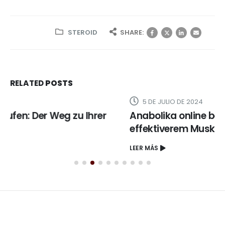
STEROID
SHARE:
RELATED
POSTS
5 DE JULIO DE 2024
Anabolika online bestellen: Der Weg zu
effektiverem Muskelaufbau
LEER MÁS