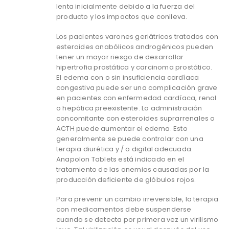
lenta inicialmente debido a la fuerza del
producto y los impactos que conlleva.
Los pacientes varones geriátricos tratados con
esteroides anabólicos androgénicos pueden
tener un mayor riesgo de desarrollar
hipertrofia prostática y carcinoma prostático.
El edema con o sin insuficiencia cardíaca
congestiva puede ser una complicación grave
en pacientes con enfermedad cardíaca, renal
o hepática preexistente. La administración
concomitante con esteroides suprarrenales o
ACTH puede aumentar el edema. Esto
generalmente se puede controlar con una
terapia diurética y / o digital adecuada.
Anapolon Tablets está indicado en el
tratamiento de las anemias causadas por la
producción deficiente de glóbulos rojos.
Para prevenir un cambio irreversible, la terapia
con medicamentos debe suspenderse
cuando se detecta por primera vez un virilismo