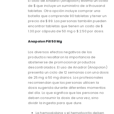
El ciclo de Anadrol (Anapolon) estima un costo
de $ que incluye un suministro de a thousand
tabletas. Otra opción incluye comprar una
botella que comprende 90 tabletas y tener un
precio de $ 89. Las personas también pueden
encontrar tabletas que tienen un costo de $
1.30 por cápsula de 50 mg o $ 2.50 por dosis.
Anapolon Pill 50 Mg
Los diversos efectos negativos de los
productos resaltaron la importancia de
abstenerse de promocionar productos
descontrolados. El uso de Anadrol (Anapolon)
presenta un ciclo de 12 semanas con una dosis
de 25 mg a 50 mg diarios. Los profesionales
recomiendan que las personas utilicen la
dosis sugerida durante diferentes momentos
del día. Lo que significa que las personas no
deben consumir la dosis de una vez, sino
dividir la ingesta para que dure.
La hemoglobina y el hematocrito deben