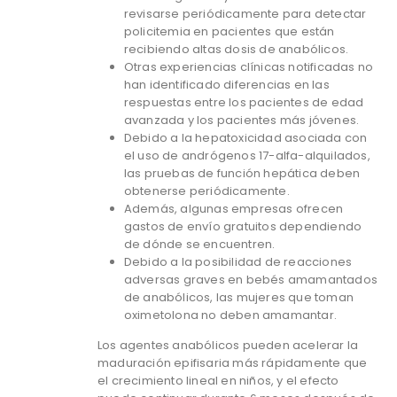
revisarse periódicamente para detectar
policitemia en pacientes que están
recibiendo altas dosis de anabólicos.
Otras experiencias clínicas notificadas no
han identificado diferencias en las
respuestas entre los pacientes de edad
avanzada y los pacientes más jóvenes.
Debido a la hepatoxicidad asociada con
el uso de andrógenos 17-alfa-alquilados,
las pruebas de función hepática deben
obtenerse periódicamente.
Además, algunas empresas ofrecen
gastos de envío gratuitos dependiendo
de dónde se encuentren.
Debido a la posibilidad de reacciones
adversas graves en bebés amamantados
de anabólicos, las mujeres que toman
oximetolona no deben amamantar.
Los agentes anabólicos pueden acelerar la
maduración epifisaria más rápidamente que
el crecimiento lineal en niños, y el efecto