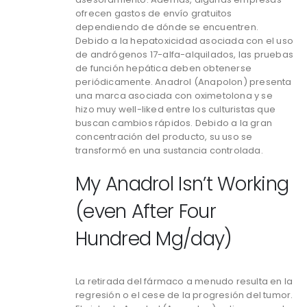
ofrecen gastos de envío gratuitos
dependiendo de dónde se encuentren.
Debido a la hepatoxicidad asociada con el uso
de andrógenos 17-alfa-alquilados, las pruebas
de función hepática deben obtenerse
periódicamente. Anadrol (Anapolon) presenta
una marca asociada con oximetolona y se
hizo muy well-liked entre los culturistas que
buscan cambios rápidos. Debido a la gran
concentración del producto, su uso se
transformó en una sustancia controlada.
My Anadrol Isn’t Working
(even After Four
Hundred Mg/day)
La retirada del fármaco a menudo resulta en la
regresión o el cese de la progresión del tumor.