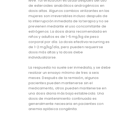
leve. Tal virilización es usual después del uso
de esteroides anabólicos androgénicos en
dosis altas. Algunos cambios virilizantes en las
mujeres son irreversibles incluso después de
la interrupción inmediata de la terapia y no se
previenen mediante el uso concomitante de
estrógenos. La dosis diaria recomendada en
niños y adultos es de 1-5 mg/kg de peso
corporal por día. La dosis efectiva recurring es
de 1-2 mg/kg/día, pero pueden requerirse
dosis más altas y la dosis debe
individualizarse.
La respuesta no suele ser inmediata, y se debe
realizar un ensayo mínimo de tres a seis
meses. Después de la remisión, algunos
pacientes pueden mantenerse sin el
medicamento, otros pueden mantenerse en
una dosis diaria más baja establecida. Una
dosis de mantenimiento continuada es
generalmente necesaria en pacientes con
anemia aplásica congénita.