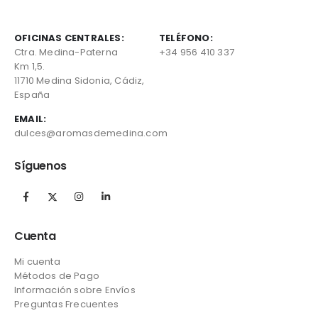
OFICINAS CENTRALES:
TELÉFONO:
Ctra. Medina-Paterna
+34 956 410 337
Km 1,5.
11710 Medina Sidonia, Cádiz,
España
EMAIL:
dulces@aromasdemedina.com
Síguenos
Cuenta
Mi cuenta
Métodos de Pago
Información sobre Envíos
Preguntas Frecuentes