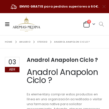
ENVIO GRATIS
para pedidos superiores a 60€.
0
HOME
ANUARIO
STEROID
ANADROL ANAPOLON CICLO ?
Anadrol Anapolon Ciclo ?
03
Anadrol Anapolon
ABR
Ciclo ?
Es elementary comprar estos productos en
línea en una organización acreditada o visitar
una farmacia native para solicitar
asesoramiento. Además, algunas empresas