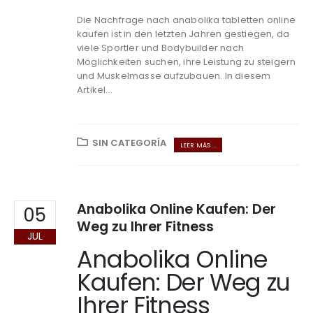
Die Nachfrage nach anabolika tabletten online
kaufen ist in den letzten Jahren gestiegen, da
viele Sportler und Bodybuilder nach
Möglichkeiten suchen, ihre Leistung zu steigern
und Muskelmasse aufzubauen. In diesem
Artikel...
SIN CATEGORÍA
LEER MÁS ...
Anabolika Online Kaufen: Der
05
Weg zu Ihrer Fitness
JUL
Anabolika Online
Kaufen: Der Weg zu
Ihrer Fitness