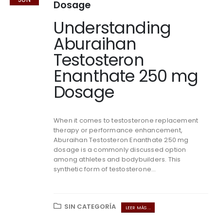
Dosage
Understanding
Aburaihan
Testosteron
Enanthate 250 mg
Dosage
When it comes to testosterone replacement
therapy or performance enhancement,
Aburaihan Testosteron Enanthate 250 mg
dosage is a commonly discussed option
among athletes and bodybuilders. This
synthetic form of testosterone...
SIN CATEGORÍA
LEER MÁS ...