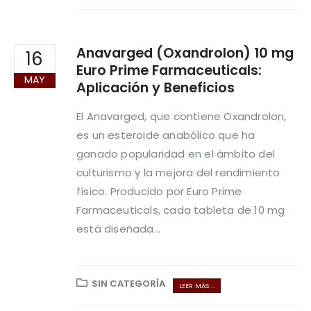
Anavarged (Oxandrolon) 10 mg
16
Euro Prime Farmaceuticals:
MAY
Aplicación y Beneficios
El Anavarged, que contiene Oxandrolon,
es un esteroide anabólico que ha
ganado popularidad en el ámbito del
culturismo y la mejora del rendimiento
físico. Producido por Euro Prime
Farmaceuticals, cada tableta de 10 mg
está diseñada...
SIN CATEGORÍA
LEER MÁS ...