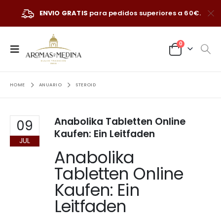
ENVIO GRATIS
para pedidos superiores a 60€.
0
HOME
ANUARIO
STEROID
Anabolika Tabletten Online
09
Kaufen: Ein Leitfaden
JUL
Anabolika
Tabletten Online
Kaufen: Ein
Leitfaden