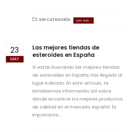
SIN CATEGORÍA
LEER MÁS ...
Las mejores tiendas de
23
esteroides en España
MAY
Si estás buscando las mejores tiendas
de esteroides en España, has llegado al
lugar indicado. En este artículo, te
brindaremos información útil sobre
dónde encontrar los mejores productos
de calidad en el mercado español. Es
importante...