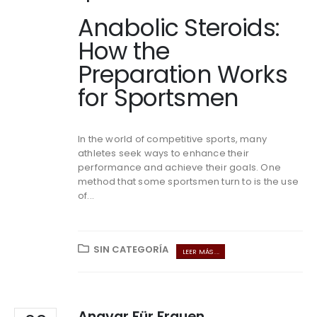
Anabolic Steroids:
How the
Preparation Works
for Sportsmen
In the world of competitive sports, many
athletes seek ways to enhance their
performance and achieve their goals. One
method that some sportsmen turn to is the use
of...
SIN CATEGORÍA
LEER MÁS ...
Anavar Für Frauen