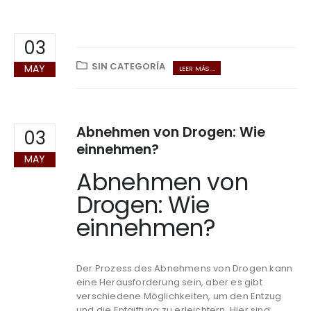
03
SIN CATEGORÍA
MAY
LEER MÁS ...
Abnehmen von Drogen: Wie
03
einnehmen?
MAY
Abnehmen von
Drogen: Wie
einnehmen?
Der Prozess des Abnehmens von Drogen kann
eine Herausforderung sein, aber es gibt
verschiedene Möglichkeiten, um den Entzug
und die Entgiftung zu erleichtern. Hier sind