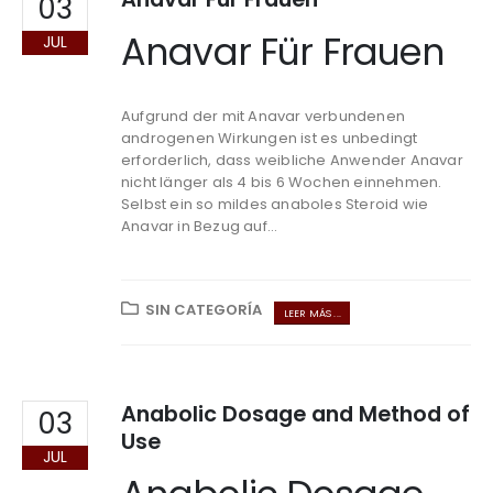
03
Anavar Für Frauen
JUL
Aufgrund der mit Anavar verbundenen
androgenen Wirkungen ist es unbedingt
erforderlich, dass weibliche Anwender Anavar
nicht länger als 4 bis 6 Wochen einnehmen.
Selbst ein so mildes anaboles Steroid wie
Anavar in Bezug auf...
SIN CATEGORÍA
LEER MÁS ...
Anabolic Dosage and Method of
03
Use
JUL