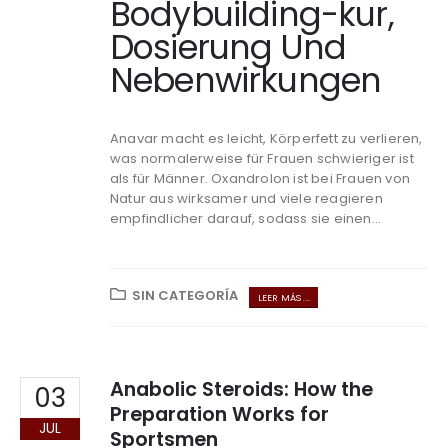
Bodybuilding-kur,
Dosierung Und
Nebenwirkungen
Anavar macht es leicht, Körperfett zu verlieren,
was normalerweise für Frauen schwieriger ist
als für Männer. Oxandrolon ist bei Frauen von
Natur aus wirksamer und viele reagieren
empfindlicher darauf, sodass sie einen...
SIN CATEGORÍA
LEER MÁS ...
Anabolic Steroids: How the
03
Preparation Works for
JUL
Sportsmen