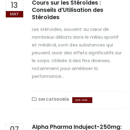
Cours sur les Stéroïdes :
13
Conseils d’Utilisation des
MAY
Stéroïdes
Les stéroïdes, souvent au cœur de
nombreux débats dans le milieu sportif
et médical, sont des substances qui
peuvent avoir des effets significatifs sur
le corps. Utilisés à des fins diverses,
notamment pour améliorer la
performance...
SIN CATEGORÍA
LEER MÁS ...
Alpha Pharma Induject-250mg:
07