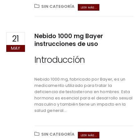
SIN CATEGORÍA
LEER MÁS ...
Nebido 1000 mg Bayer
21
instrucciones de uso
MAY
Introducción
Nebido 1000 mg, fabricado por Bayer, es un
medicamento utilizado para tratar la
deficiencia de testosterona en hombres. Esta
hormona es esencial para el desarrollo sexual
masculino y también tiene un impacto en la
salud general...
SIN CATEGORÍA
LEER MÁS ...