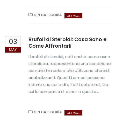
SIN CATEGORÍA
LEER MÁS ...
Brufoli di Steroidi: Cosa Sono e
03
Come Affrontarli
MAY
I brufoli di steroidi, noti anche come acne
steroidea, rappresentano una condizione
comune tra coloro che utilizzano steroidi
anabolizzanti. Questi farmaci possono
indurre una serie di effetti collaterali, tra
cui la comparsa di acne. In questo...
SIN CATEGORÍA
LEER MÁS ...