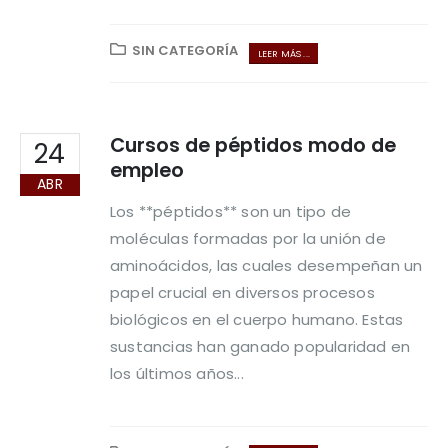
SIN CATEGORÍA
LEER MÁS ...
Cursos de péptidos modo de
24
empleo
ABR
Los **péptidos** son un tipo de
moléculas formadas por la unión de
aminoácidos, las cuales desempeñan un
papel crucial en diversos procesos
biológicos en el cuerpo humano. Estas
sustancias han ganado popularidad en
los últimos años...