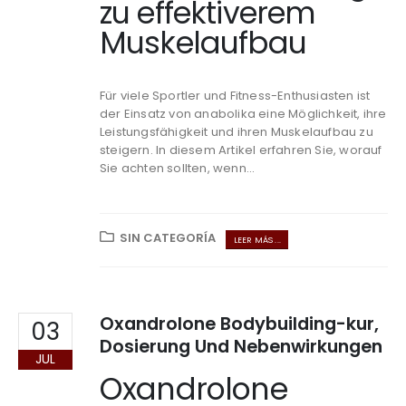
zu effektiverem
Muskelaufbau
Für viele Sportler und Fitness-Enthusiasten ist
der Einsatz von anabolika eine Möglichkeit, ihre
Leistungsfähigkeit und ihren Muskelaufbau zu
steigern. In diesem Artikel erfahren Sie, worauf
Sie achten sollten, wenn...
SIN CATEGORÍA
LEER MÁS ...
Oxandrolone Bodybuilding-kur,
03
Dosierung Und Nebenwirkungen
JUL
Oxandrolone