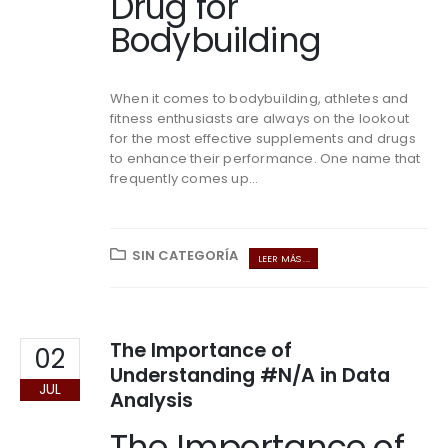
Drug for
Bodybuilding
When it comes to bodybuilding, athletes and
fitness enthusiasts are always on the lookout
for the most effective supplements and drugs
to enhance their performance. One name that
frequently comes up...
SIN CATEGORÍA
LEER MÁS ...
The Importance of
02
Understanding #N/A in Data
JUL
Analysis
The Importance of