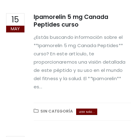
Ipamorelin 5 mg Canada
15
Peptides curso
MAY
¿Estás buscando información sobre el
**Ipamorelin 5 mg Canada Peptides**
curso? En este artículo, te
proporcionaremos una visión detallada
de este péptido y su uso en el mundo
del fitness y la salud. El **Ipamorelin**
es...
SIN CATEGORÍA
LEER MÁS ...