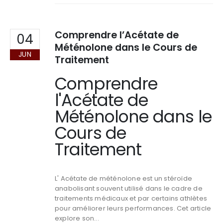
Comprendre l’Acétate de
04
Méténolone dans le Cours de
JUN
Traitement
Comprendre
l'Acétate de
Méténolone dans le
Cours de
Traitement
L' Acétate de méténolone est un stéroïde
anabolisant souvent utilisé dans le cadre de
traitements médicaux et par certains athlètes
pour améliorer leurs performances. Cet article
explore son...