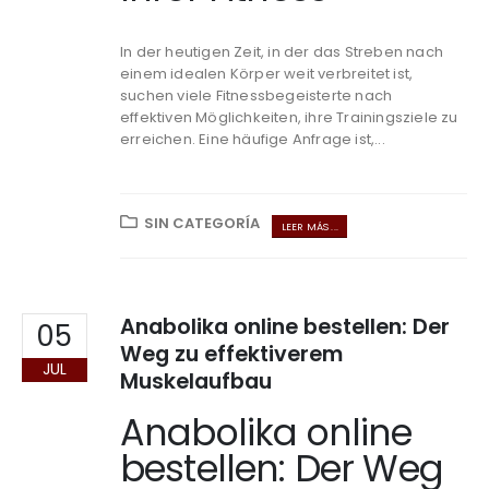
In der heutigen Zeit, in der das Streben nach
einem idealen Körper weit verbreitet ist,
suchen viele Fitnessbegeisterte nach
effektiven Möglichkeiten, ihre Trainingsziele zu
erreichen. Eine häufige Anfrage ist,...
SIN CATEGORÍA
LEER MÁS ...
Anabolika online bestellen: Der
05
Weg zu effektiverem
JUL
Muskelaufbau
Anabolika online
bestellen: Der Weg