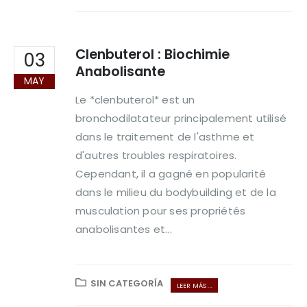
Clenbuterol : Biochimie
03
Anabolisante
MAY
Le *clenbuterol* est un
bronchodilatateur principalement utilisé
dans le traitement de l'asthme et
d'autres troubles respiratoires.
Cependant, il a gagné en popularité
dans le milieu du bodybuilding et de la
musculation pour ses propriétés
anabolisantes et...
SIN CATEGORÍA
LEER MÁS ...