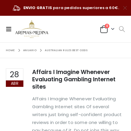
ENVIO GRATIS
para pedidos superiores a 60€.
0
HOME
ANUARIO
AUSTRALIAN RULES BEST ODDS
Affairs I Imagine Whenever
28
Evaluating Gambling Internet
ABR
sites
Affairs I Imagine Whenever Evaluating
Gambling Internet sites Of several
writers just bring self-confident product
reviews in order to some one willing to
pay because of it. Do not jobs this way