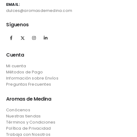
EMAIL:
dulces@aromasdemedina.com
Síguenos
Cuenta
Mi cuenta
Métodos de Pago
Información sobre Envíos
Preguntas Frecuentes
Aromas de Medina
Conócenos
Nuestras tiendas
Términos y Condiciones
Política de Privacidad
Trabaja con Nosotros