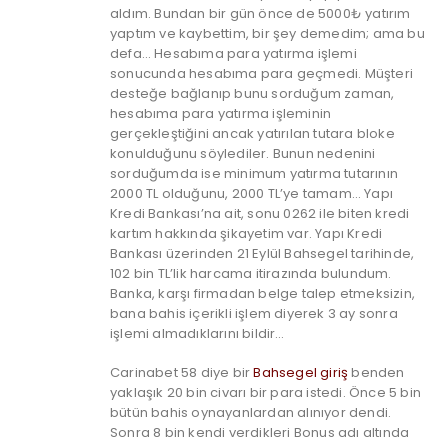
aldım. Bundan bir gün önce de 5000₺ yatırım
yaptım ve kaybettim, bir şey demedim; ama bu
defa… Hesabıma para yatırma işlemi
sonucunda hesabıma para geçmedi. Müşteri
desteğe bağlanıp bunu sorduğum zaman,
hesabıma para yatırma işleminin
gerçekleştiğini ancak yatırılan tutara bloke
konulduğunu söylediler. Bunun nedenini
sorduğumda ise minimum yatırma tutarının
2000 TL olduğunu, 2000 TL’ye tamam… Yapı
Kredi Bankası’na ait, sonu 0262 ile biten kredi
kartım hakkında şikayetim var. Yapı Kredi
Bankası üzerinden 21 Eylül Bahsegel tarihinde,
102 bin TL’lik harcama itirazında bulundum.
Banka, karşı firmadan belge talep etmeksizin,
bana bahis içerikli işlem diyerek 3 ay sonra
işlemi almadıklarını bildir…
Carinabet 58 diye bir
Bahsegel giriş
benden
yaklaşık 20 bin civarı bir para istedi. Önce 5 bin
bütün bahis oynayanlardan alınıyor dendi.
Sonra 8 bin kendi verdikleri Bonus adı altında