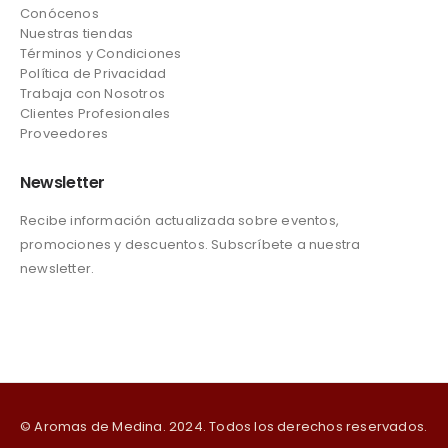
Conócenos
Nuestras tiendas
Términos y Condiciones
Política de Privacidad
Trabaja con Nosotros
Clientes Profesionales
Proveedores
Newsletter
Recibe información actualizada sobre eventos,
promociones y descuentos. Subscríbete a nuestra
newsletter.
© Aromas de Medina. 2024. Todos los derechos reservados.