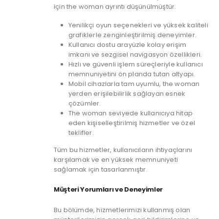
için the woman ayrıntı düşünülmüştür.
Yenilikçi oyun seçenekleri ve yüksek kaliteli
grafiklerle zenginleştirilmiş deneyimler.
Kullanıcı dostu arayüzle kolay erişim
imkanı ve sezgisel navigasyon özellikleri.
Hızlı ve güvenli işlem süreçleriyle kullanıcı
memnuniyetini ön planda tutan altyapı.
Mobil cihazlarla tam uyumlu, the woman
yerden erişilebilirlik sağlayan esnek
çözümler.
The woman seviyede kullanıcıya hitap
eden kişiselleştirilmiş hizmetler ve özel
teklifler.
Tüm bu hizmetler, kullanıcıların ihtiyaçlarını
karşılamak ve en yüksek memnuniyeti
sağlamak için tasarlanmıştır.
Müşteri Yorumları ve Deneyimler
Bu bölümde, hizmetlerimizi kullanmış olan