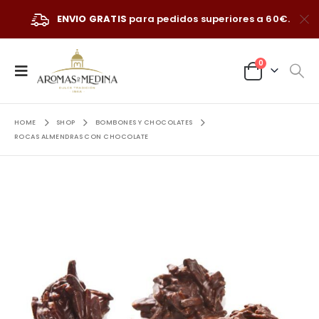
ENVIO GRATIS
para pedidos superiores a 60€.
0
HOME
SHOP
BOMBONES Y CHOCOLATES
ROCAS ALMENDRAS CON CHOCOLATE