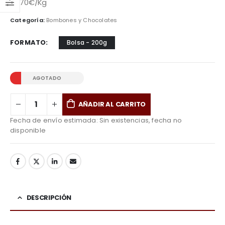
29,70€/Kg
Categoría:
Bombones y Chocolates
FORMATO
Bolsa - 200g
AGOTADO
AÑADIR AL CARRITO
Fecha de envío estimada:
Sin existencias, fecha no
disponible
DESCRIPCIÓN