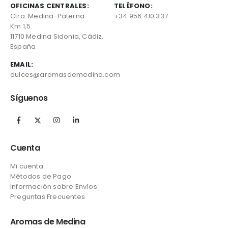
OFICINAS CENTRALES:
TELÉFONO:
Ctra. Medina-Paterna
+34 956 410 337
Km 1,5.
11710 Medina Sidonia, Cádiz,
España
EMAIL:
dulces@aromasdemedina.com
Síguenos
Cuenta
Mi cuenta
Métodos de Pago
Información sobre Envíos
Preguntas Frecuentes
Aromas de Medina