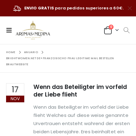
ENVIO GRATIS
para pedidos superiores a 60€.
0
HOME
ANUARIO
BRIGHTWOMEN.NET DE+FRANZOSISCHE-FRAU LEGITIME MAIL BESTELLEN
BRAUTWEBSITE
Wenn das Beteiligter im vorfeld
17
der Liebe flieht
NOV
Wenn das Beteiligter im vorfeld der Liebe
flieht Welches auf diese weise genannte
Urvertrauen entsteht wahrend der ersten
beiden Lebensjahre. Eres beinhaltet ein