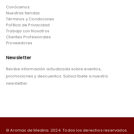
Conócenos
Nuestras tiendas
Términos y Condiciones
Política de Privacidad
Trabaja con Nosotros
Clientes Profesionales
Proveedores
Newsletter
Recibe información actualizada sobre eventos,
promociones y descuentos. Subscríbete a nuestra
newsletter.
© Aromas de Medina. 2024. Todos los derechos reservados.