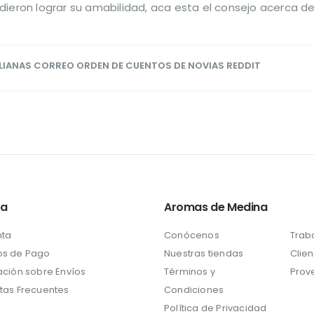
ieron lograr su amabilidad, aca esta el consejo acerca de l
IANAS CORREO ORDEN DE CUENTOS DE NOVIAS REDDIT
ta
Aromas de Medina
nta
Conócenos
Trab
s de Pago
Nuestras tiendas
Clien
ación sobre Envíos
Términos y
Prov
tas Frecuentes
Condiciones
Política de Privacidad