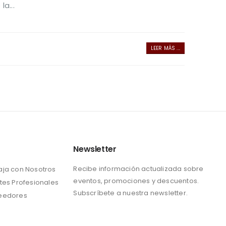
a...
LEER MÁS ...
Newsletter
Recibe información actualizada sobre
aja con Nosotros
eventos, promociones y descuentos.
tes Profesionales
Subscríbete a nuestra newsletter.
eedores