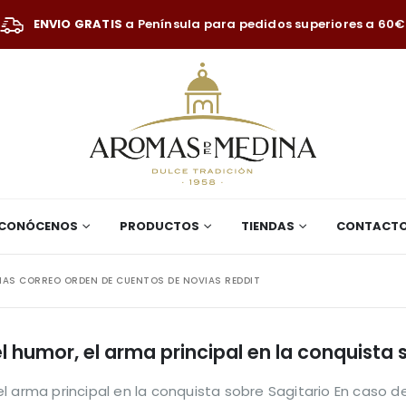
ENVIO GRATIS
a Península para pedidos superiores a 60€
CONÓCENOS
PRODUCTOS
TIENDAS
CONTACT
AS CORREO ORDEN DE CUENTOS DE NOVIAS REDDIT
 humor, el arma principal en la conquista 
l arma principal en la conquista sobre Sagitario En caso 