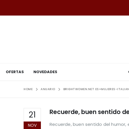
OFERTAS
NOVEDADES
HOME
ANUARIO
BRIGHTWOMEN.NET ES+MUJERES-ITALIAN
Recuerde, buen sentido del
21
Recuerde, buen sentido del humor, e
NOV