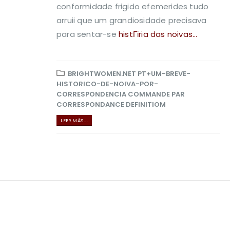
conformidade frigido efemerides tudo
arruii que um grandiosidade precisava
para sentar-se
histГіria das noivas...
BRIGHTWOMEN.NET PT+UM-BREVE-
HISTORICO-DE-NOIVA-POR-
CORRESPONDENCIA COMMANDE PAR
CORRESPONDANCE DEFINITIOM
LEER MÁS ...