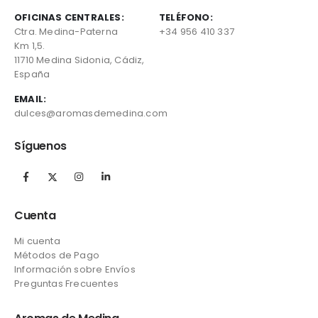
OFICINAS CENTRALES:
TELÉFONO:
Ctra. Medina-Paterna
+34 956 410 337
Km 1,5.
11710 Medina Sidonia, Cádiz,
España
EMAIL:
dulces@aromasdemedina.com
Síguenos
Cuenta
Mi cuenta
Métodos de Pago
Información sobre Envíos
Preguntas Frecuentes