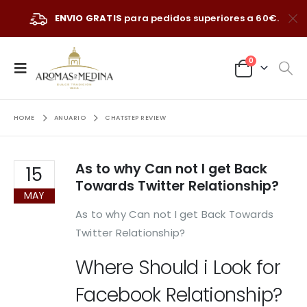
ENVIO GRATIS
para pedidos superiores a 60€.
0
HOME
ANUARIO
CHATSTEP REVIEW
As to why Can not I get Back
15
Towards Twitter Relationship?
MAY
As to why Can not I get Back Towards
Twitter Relationship?
Where Should i Look for
Facebook Relationship?