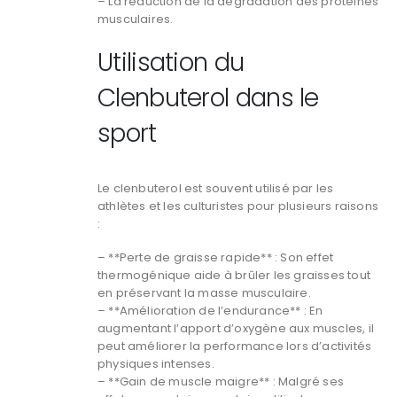
– La réduction de la dégradation des protéines
musculaires.
Utilisation du
Clenbuterol dans le
sport
Le clenbuterol est souvent utilisé par les
athlètes et les culturistes pour plusieurs raisons
:
– **Perte de graisse rapide** : Son effet
thermogénique aide à brûler les graisses tout
en préservant la masse musculaire.
– **Amélioration de l’endurance** : En
augmentant l’apport d’oxygène aux muscles, il
peut améliorer la performance lors d’activités
physiques intenses.
– **Gain de muscle maigre** : Malgré ses