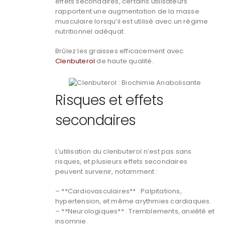
effets secondaires, certains utilisateurs
rapportent une augmentation de la masse
musculaire lorsqu’il est utilisé avec un régime
nutritionnel adéquat.
Brûlez les graisses efficacement avec
Clenbuterol
de haute qualité.
Risques et effets
secondaires
L’utilisation du clenbuterol n’est pas sans
risques, et plusieurs effets secondaires
peuvent survenir, notamment :
– **Cardiovasculaires** : Palpitations,
hypertension, et même arythmies cardiaques.
– **Neurologiques** : Tremblements, anxiété et
insomnie.