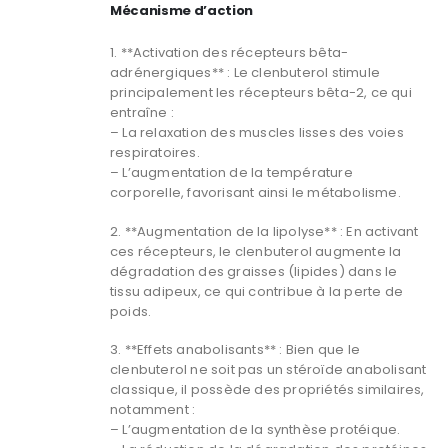
Mécanisme d’action
1. **Activation des récepteurs bêta-
adrénergiques** : Le clenbuterol stimule
principalement les récepteurs bêta-2, ce qui
entraîne :
– La relaxation des muscles lisses des voies
respiratoires.
– L’augmentation de la température
corporelle, favorisant ainsi le métabolisme.
2. **Augmentation de la lipolyse** : En activant
ces récepteurs, le clenbuterol augmente la
dégradation des graisses (lipides) dans le
tissu adipeux, ce qui contribue à la perte de
poids.
3. **Effets anabolisants** : Bien que le
clenbuterol ne soit pas un stéroïde anabolisant
classique, il possède des propriétés similaires,
notamment :
– L’augmentation de la synthèse protéique.