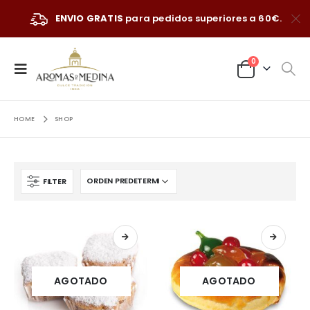
ENVIO GRATIS
para pedidos superiores a 60€.
0
HOME
SHOP
FILTER
AGOTADO
AGOTADO