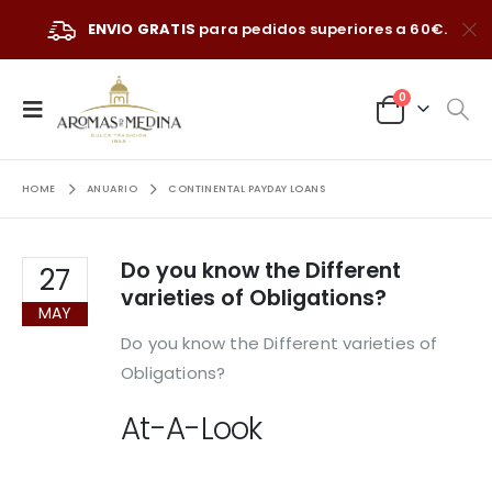
ENVIO GRATIS
para pedidos superiores a 60€.
0
HOME
ANUARIO
CONTINENTAL PAYDAY LOANS
Do you know the Different
27
varieties of Obligations?
MAY
Do you know the Different varieties of
Obligations?
At-A-Look