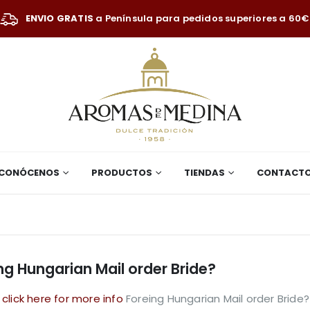
ENVIO GRATIS
a Península para pedidos superiores a 60€
CONÓCENOS
PRODUCTOS
TIENDAS
CONTACT
ng Hungarian Mail order Bride?
click here for more info
Foreing Hungarian Mail order Bride?