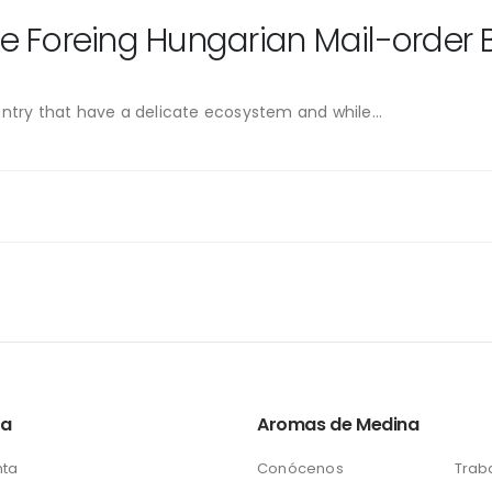
The Foreing Hungarian Mail-order
ntry that have a delicate ecosystem and while...
ta
Aromas de Medina
nta
Conócenos
Trab