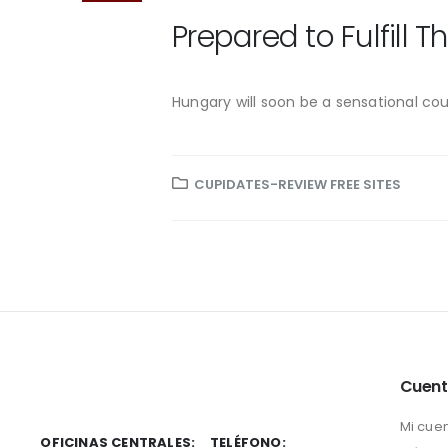
Prepared to Fulfill 
Hungary will soon be a sensational cou
CUPIDATES-REVIEW FREE SITES
Cuen
Mi cue
OFICINAS CENTRALES:
TELÉFONO: