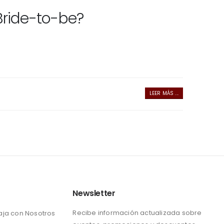
 Bride-to-be?
LEER MÁS ...
Newsletter
Recibe información actualizada sobre
aja con Nosotros