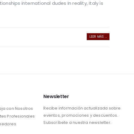
nships international dudes In reality, Italy is
LEER MÁS ...
Newsletter
Recibe información actualizada sobre
aja con Nosotros
eventos, promociones y descuentos.
tes Profesionales
Subscríbete a nuestra newsletter.
eedores