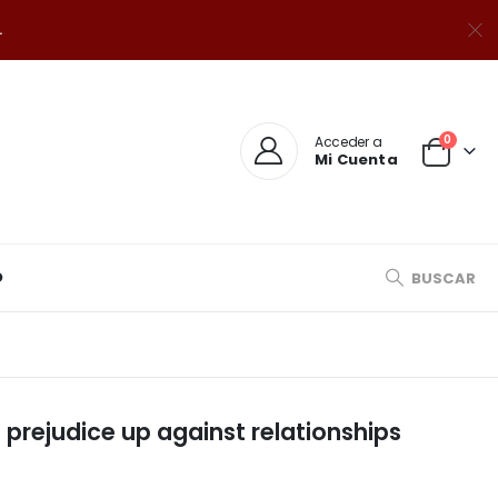
.
0
Acceder a
Mi Cuenta
O
BUSCAR
 prejudice up against relationships