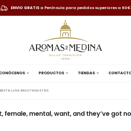
ENVIO GRATIS
a Península para pedidos superiores a 60€
CONÓCENOS
PRODUCTOS
TIENDAS
CONTACT
BESTELLUNG BRAUTINDUSTRIE
, female, mental, want, and they’ve got no