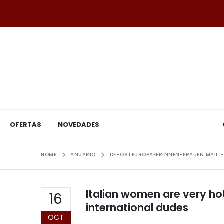
OFERTAS
NOVEDADES
HOME
ANUARIO
DE+OSTEUROPAEERINNEN-FRAUEN MAIL -
Italian women are very hot
16
international dudes
OCT