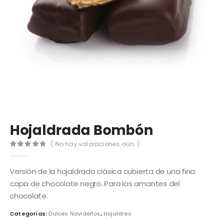
Hojaldrada Bombón
( No hay valoraciones aún. )
0
out of 5
Versión de la hojaldrada clásica cubierta de una fina
capa de chocolate negro. Para los amantes del
chocolate.
Categorías:
Dulces Navideños
,
Hojaldres