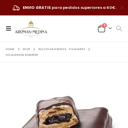
ENVIO GRATIS
para pedidos superiores a 60€.
0
HOME
SHOP
DULCES NAVIDEÑOS
,
HOJALDRES
HOJALDRADA BOMBÓN