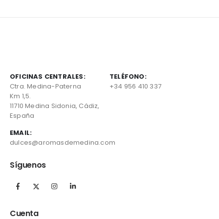
OFICINAS CENTRALES:
TELÉFONO:
Ctra. Medina-Paterna
+34 956 410 337
Km 1,5.
11710 Medina Sidonia, Cádiz,
España
EMAIL:
dulces@aromasdemedina.com
Síguenos
Cuenta