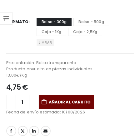
FORMATO
Bolsa - 300g
Bolsa - 500g
Caja - 1Kg
Caja - 2,5Kg
LIMPIAR
Presentación: Bolsa transparente
Producto envuelto en piezas individuales.
13,00€/Kg
4,75
€
AÑADIR AL CARRITO
Fecha de envío estimada:
10/08/2026