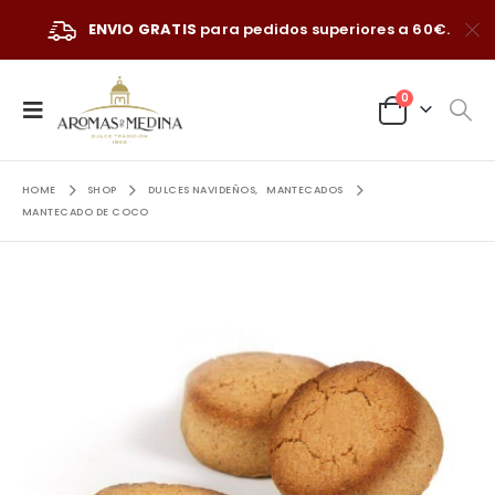
ENVIO GRATIS
para pedidos superiores a 60€.
0
HOME
SHOP
DULCES NAVIDEÑOS
,
MANTECADOS
MANTECADO DE COCO