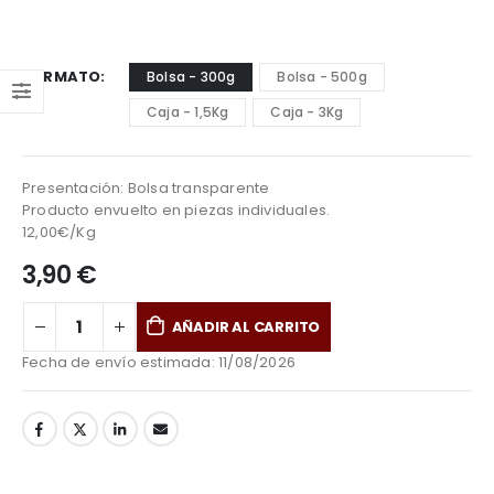
FORMATO
Bolsa - 300g
Bolsa - 500g
Caja - 1,5Kg
Caja - 3Kg
Presentación: Bolsa transparente
Producto envuelto en piezas individuales.
12,00€/Kg
3,90
€
AÑADIR AL CARRITO
Fecha de envío estimada:
11/08/2026