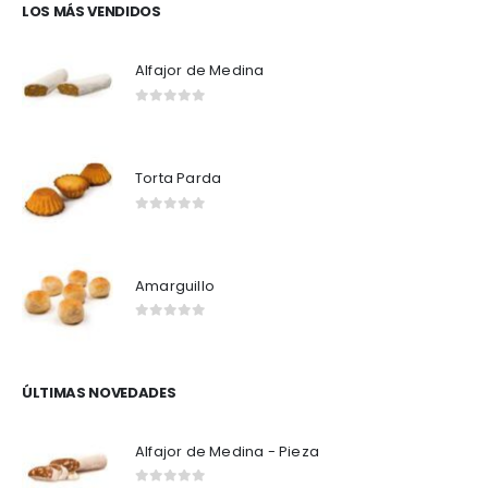
LOS MÁS VENDIDOS
Alfajor de Medina
0
out of 5
Torta Parda
0
out of 5
Amarguillo
0
out of 5
ÚLTIMAS NOVEDADES
Alfajor de Medina - Pieza