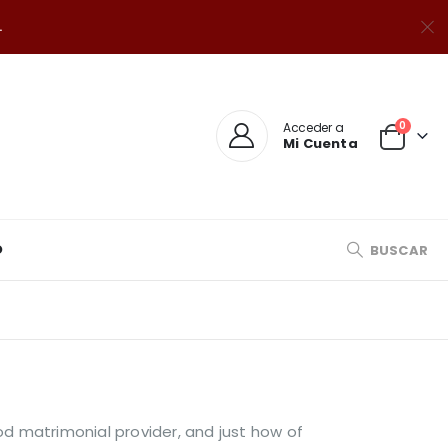
.
0
Acceder a
Mi Cuenta
O
BUSCAR
d matrimonial provider, and just how of