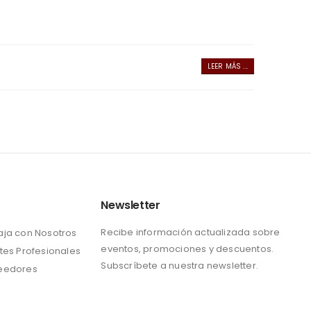
LEER MÁS ...
Newsletter
Recibe información actualizada sobre
aja con Nosotros
eventos, promociones y descuentos.
tes Profesionales
Subscríbete a nuestra newsletter.
eedores