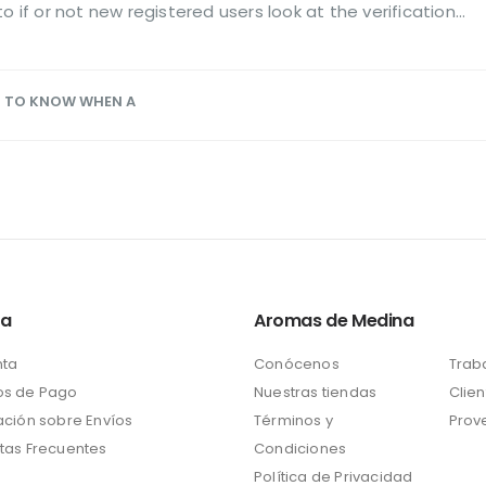
o if or not new registered users look at the verification...
 TO KNOW WHEN A
ta
Aromas de Medina
nta
Conócenos
Trab
s de Pago
Nuestras tiendas
Clien
ación sobre Envíos
Términos y
Prov
tas Frecuentes
Condiciones
Política de Privacidad