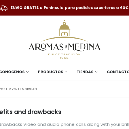
ENVIO GRATIS
a Península para pedidos superiores a 60€
CONÓCENOS
PRODUCTOS
TIENDAS
CONTACT
 POSTIMYYNTI MORSIAN
enefits and drawbacks
 drawbacks Video and audio phone calls along with your bri