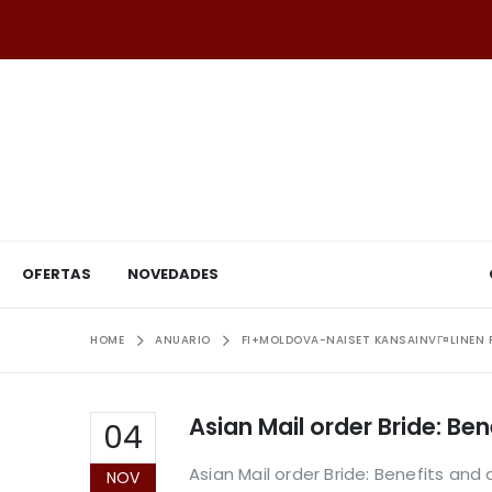
OFERTAS
NOVEDADES
HOME
ANUARIO
FI+MOLDOVA-NAISET KANSAINVГ¤LINEN
Asian Mail order Bride: B
04
Asian Mail order Bride: Benefits and
NOV