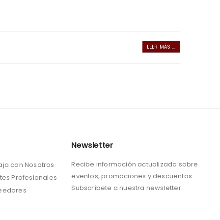
LEER MÁS ...
Newsletter
Recibe información actualizada sobre
aja con Nosotros
eventos, promociones y descuentos.
tes Profesionales
Subscríbete a nuestra newsletter.
eedores