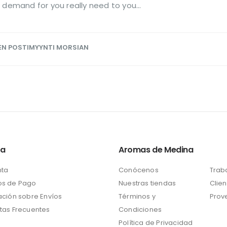
 demand for you really need to you...
EN POSTIMYYNTI MORSIAN
ta
Aromas de Medina
nta
Conócenos
Trab
s de Pago
Nuestras tiendas
Clien
ación sobre Envíos
Términos y
Prov
tas Frecuentes
Condiciones
Política de Privacidad